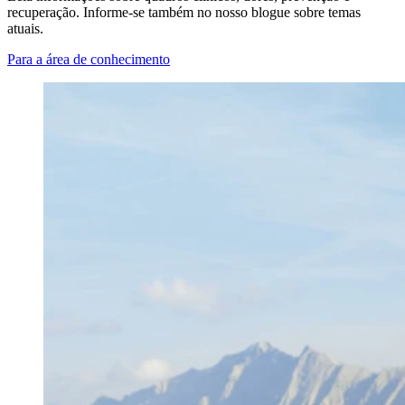
recuperação. Informe-se também no nosso blogue sobre temas
atuais.
Para a área de conhecimento