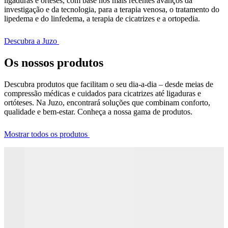
ligaduras e órteses, com base nos mais recentes avanços da
investigação e da tecnologia, para a terapia venosa, o tratamento do
lipedema e do linfedema, a terapia de cicatrizes e a ortopedia.
Descubra a Juzo
Os nossos produtos
Descubra produtos que facilitam o seu dia-a-dia – desde meias de
compressão médicas e cuidados para cicatrizes até ligaduras e
ortóteses. Na Juzo, encontrará soluções que combinam conforto,
qualidade e bem-estar. Conheça a nossa gama de produtos.
Mostrar todos os produtos