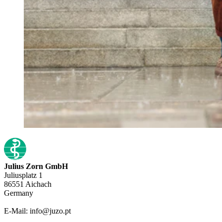
Julius Zorn GmbH
Juliusplatz 1
86551 Aichach
Germany
E-Mail: info@juzo.pt