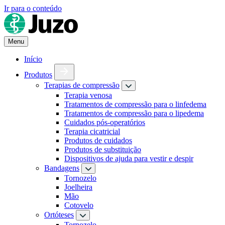
Ir para o conteúdo
Menu
Início
Produtos
Terapias de compressão
Terapia venosa
Tratamentos de compressão para o linfedema
Tratamentos de compressão para o lipedema
Cuidados pós-operatórios
Terapia cicatricial
Produtos de cuidados
Produtos de substituição
Dispositivos de ajuda para vestir e despir
Bandagens
Tornozelo
Joelheira
Mão
Cotovelo
Ortóteses
Tornozelo