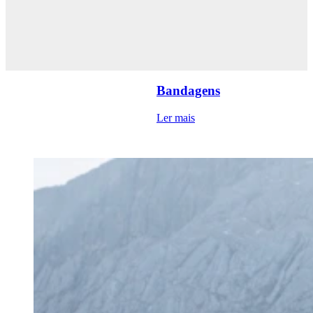
Bandagens
Ler mais