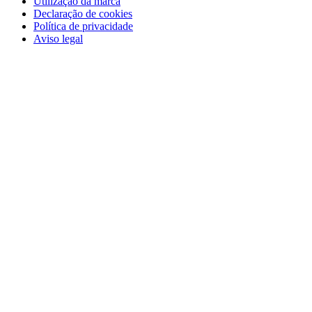
Utilização da marca
Declaração de cookies
Política de privacidade
Aviso legal