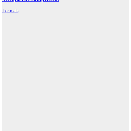
Ler mais
L