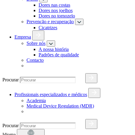
Dores nas costas
Dores nos joelhos
Dores no tornozelo
Prevenção e recuperação
Cicatrizes
Empresa
Sobre nós
A nossa história
Padrões de qualidade
Contacto
Procurar
Profissionais especializados e médicos
Academia
Medical Device Regulation (MDR)
Procurar
Idioma