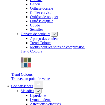
Genou
Orthèse dorsale
Collier cervical
Orthèse de poignet
Orthèse digitale
Coude
Semelles
Univers de couleurs
Aperçu des couleurs
Trend Colours
Motifs pour les soins de compression
Trend Colours
Trend Colours
Trouvez un point de vente
Connaissances
Maladies
Lipœdème
Lymphœdème
Affections veineuses