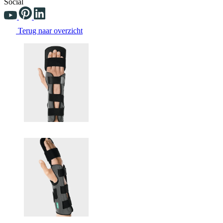
Social
Terug naar overzicht
Changing the current slide of this carousel will change the current sli