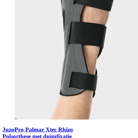
JuzoPro Palmar Xtec Rhizo
Polsorthese met duimfixatie