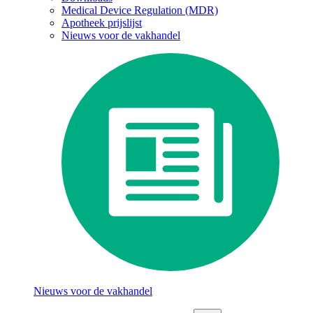
Medical Device Regulation (MDR)
Apotheek prijslijst
Nieuws voor de vakhandel
Nieuws voor de vakhandel