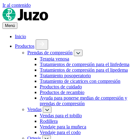
Ir al contenido
Menú
Inicio
Productos
Prendas de compresión
Terapia venosa
Tratamientos de compresión para el linfedema
Tratamientos de compresión para el lipedema
Tratamiento posoperatorio
Tratamiento de cicatrices con compresión
Productos de cuidado
Productos de recambio
Ayuda para ponerse medias de compresión y
prendas de compresión
Vendas
Vendas para el tobillo
Rodillera
Vendaje para la muñeca
Vendaje para el codo
Ortesis