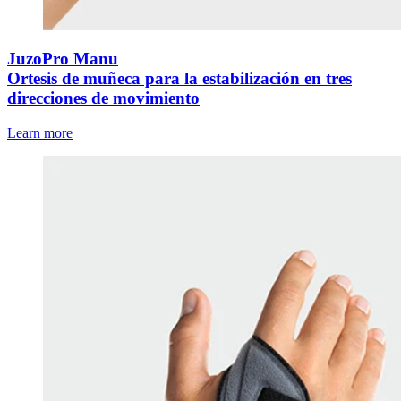
JuzoPro Manu
Ortesis de muñeca para la estabilización en tres
direcciones de movimiento
Learn more