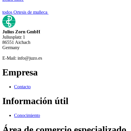
todos Ortesis de muñeca
Julius Zorn GmbH
Juliusplatz 1
86551 Aichach
Germany
E-Mail: info@juzo.es
Empresa
Contacto
Información útil
Conocimiento
Área de comercio especializado