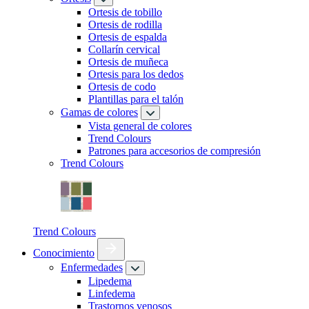
Ortesis de tobillo
Ortesis de rodilla
Ortesis de espalda
Collarín cervical
Ortesis de muñeca
Ortesis para los dedos
Ortesis de codo
Plantillas para el talón
Gamas de colores
Vista general de colores
Trend Colours
Patrones para accesorios de compresión
Trend Colours
Trend Colours
Conocimiento
Enfermedades
Lipedema
Linfedema
Trastornos venosos