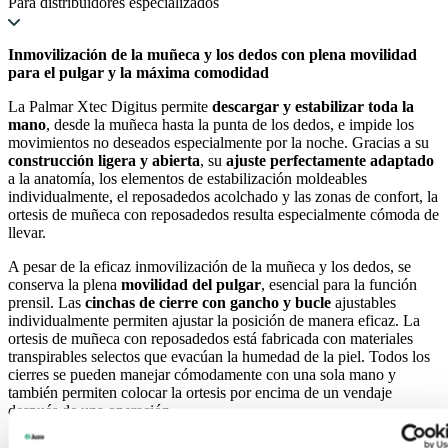
Para distribuidores especializados
Inmovilización de la muñeca y los dedos con plena movilidad
para el pulgar y la máxima comodidad
La Palmar Xtec Digitus permite
descargar y estabilizar toda la
mano
, desde la muñeca hasta la punta de los dedos, e impide los
movimientos no deseados especialmente por la noche. Gracias a su
construcción ligera y abierta
, su
ajuste perfectamente adaptado
a la anatomía, los elementos de estabilización moldeables
individualmente, el reposadedos acolchado y las zonas de confort, la
ortesis de muñeca con reposadedos resulta especialmente cómoda de
llevar.
A pesar de la eficaz inmovilización de la muñeca y los dedos, se
conserva la plena
movilidad del pulgar
, esencial para la función
prensil. Las
cinchas de cierre con gancho y bucle
ajustables
individualmente permiten ajustar la posición de manera eficaz. La
ortesis de muñeca con reposadedos está fabricada con materiales
transpirables selectos que evacúan la humedad de la piel. Todos los
cierres se pueden manejar cómodamente con una sola mano y
también permiten colocar la ortesis por encima de un vendaje
después de una operación.