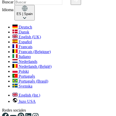
Buscar
Idioma
ES
| Spain
Deutsch
Dansk
English (UK)
Español
Français
Français (Belgique)
Italiano
Nederlands
Nederlands (België)
Polski
Português
Português (Brasil)
Svenska
English (Int.)
Juzo USA
Redes sociales