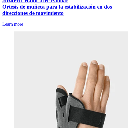
JuzoPro Manu Xtec Palmar
Ortesis de muñeca para la estabilización en dos
direcciones de movimiento
Learn more