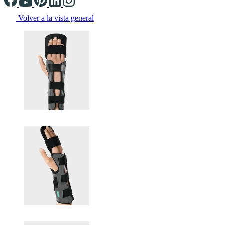
Volver a la vista general
Changing the current slide of this carousel will change the current sli