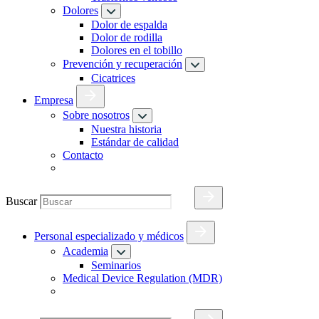
Dolores
Dolor de espalda
Dolor de rodilla
Dolores en el tobillo
Prevención y recuperación
Cicatrices
Empresa
Sobre nosotros
Nuestra historia
Estándar de calidad
Contacto
Buscar
Personal especializado y médicos
Academia
Seminarios
Medical Device Regulation (MDR)