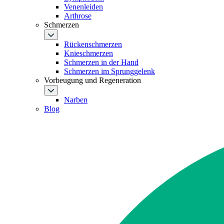
Venenleiden
Arthrose
Schmerzen
Rückenschmerzen
Knieschmerzen
Schmerzen in der Hand
Schmerzen im Sprunggelenk
Vorbeugung und Regeneration
Narben
Blog