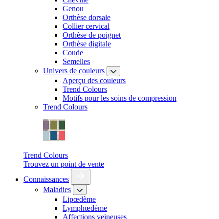
Genou
Orthèse dorsale
Collier cervical
Orthèse de poignet
Orthèse digitale
Coude
Semelles
Univers de couleurs
Aperçu des couleurs
Trend Colours
Motifs pour les soins de compression
Trend Colours
Trend Colours
Trouvez un point de vente
Connaissances
Maladies
Lipœdème
Lymphœdème
Affections veineuses