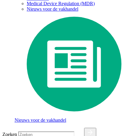
Medical Device Regulation (MDR)
Nieuws voor de vakhandel
Nieuws voor de vakhandel
Zoeken