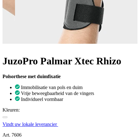
JuzoPro Palmar Xtec Rhizo
Polsorthese met duimfixatie
Immobilisatie van pols en duim
Vrije beweegbaarheid van de vingers
Individueel vormbaar
Kleuren:
Vindt uw lokale leverancier
Art. 7606