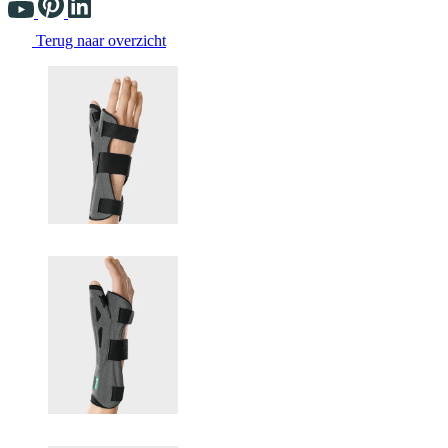
Terug naar overzicht
Changing the current slide of this carousel will change the current sli