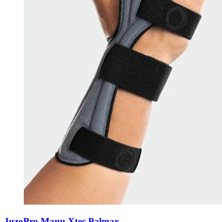
JuzoPro Manu Xtec Palmar