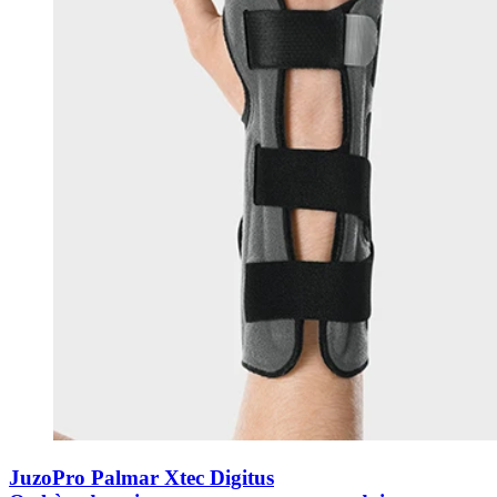
JuzoPro Palmar Xtec Digitus