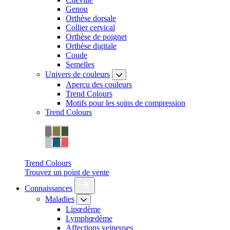
Genou
Orthèse dorsale
Collier cervical
Orthèse de poignet
Orthèse digitale
Coude
Semelles
Univers de couleurs
Aperçu des couleurs
Trend Colours
Motifs pour les soins de compression
Trend Colours
Trend Colours
Trouvez un point de vente
Connaissances
Maladies
Lipœdème
Lymphœdème
Affections veineuses