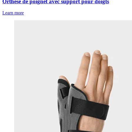
Orthèse de poignet avec support pour doigts
Learn more