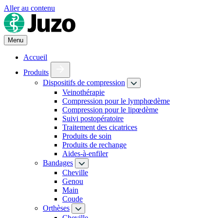
Aller au contenu
Menu
Accueil
Produits
Dispositifs de compression
Veinothérapie
Compression pour le lymphœdème
Compression pour le lipœdème
Suivi postopératoire
Traitement des cicatrices
Produits de soin
Produits de rechange
Aides-à-enfiler
Bandages
Cheville
Genou
Main
Coude
Orthèses
Cheville