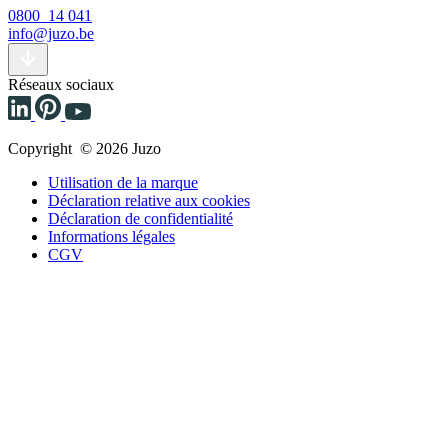
0800 14 041
info@juzo.be
Réseaux sociaux
Copyright © 2026 Juzo
Utilisation de la marque
Déclaration relative aux cookies
Déclaration de confidentialité
Informations légales
CGV