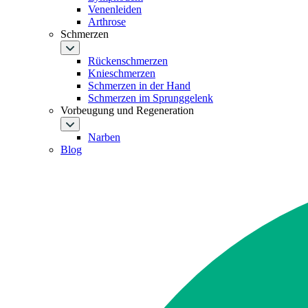
Venenleiden
Arthrose
Schmerzen
Rückenschmerzen
Knieschmerzen
Schmerzen in der Hand
Schmerzen im Sprunggelenk
Vorbeugung und Regeneration
Narben
Blog