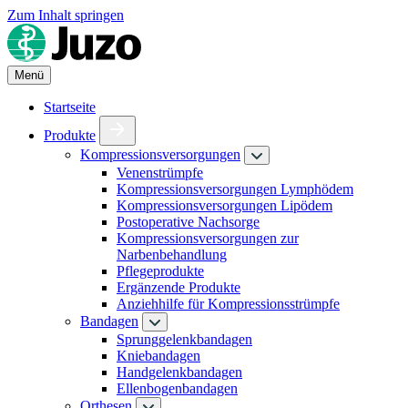
Zum Inhalt springen
Menü
Startseite
Produkte
Kompressionsversorgungen
Venenstrümpfe
Kompressionsversorgungen Lymphödem
Kompressionsversorgungen Lipödem
Postoperative Nachsorge
Kompressionsversorgungen zur
Narbenbehandlung
Pflegeprodukte
Ergänzende Produkte
Anziehhilfe für Kompressionsstrümpfe
Bandagen
Sprunggelenkbandagen
Kniebandagen
Handgelenkbandagen
Ellenbogenbandagen
Orthesen