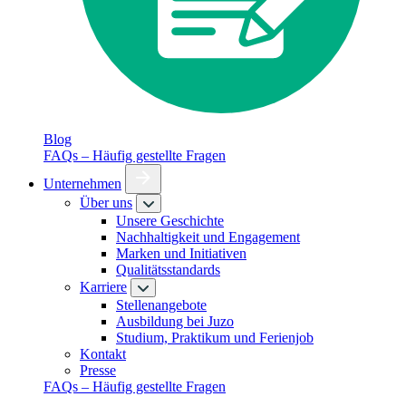
Blog
FAQs – Häufig gestellte Fragen
Unternehmen
Über uns
Unsere Geschichte
Nachhaltigkeit und Engagement
Marken und Initiativen
Qualitätsstandards
Karriere
Stellenangebote
Ausbildung bei Juzo
Studium, Praktikum und Ferienjob
Kontakt
Presse
FAQs – Häufig gestellte Fragen