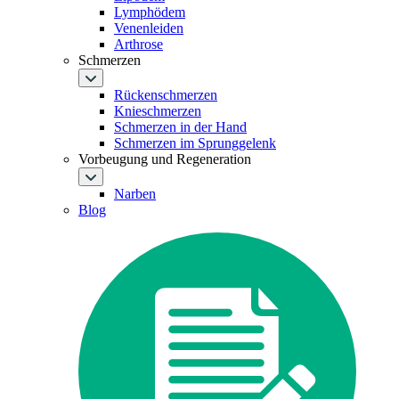
Lymphödem
Venenleiden
Arthrose
Schmerzen
Rückenschmerzen
Knieschmerzen
Schmerzen in der Hand
Schmerzen im Sprunggelenk
Vorbeugung und Regeneration
Narben
Blog