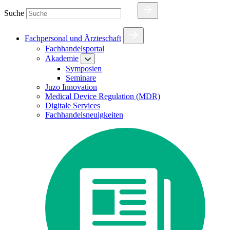
Suche
Fachpersonal und Ärzteschaft
Fachhandelsportal
Akademie
Symposien
Seminare
Juzo Innovation
Medical Device Regulation (MDR)
Digitale Services
Fachhandelsneuigkeiten