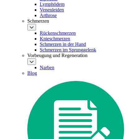
Lymphödem
Venenleiden
Arthrose
Schmerzen
Rückenschmerzen
Knieschmerzen
Schmerzen in der Hand
Schmerzen im Sprunggelenk
Vorbeugung und Regeneration
Narben
Blog