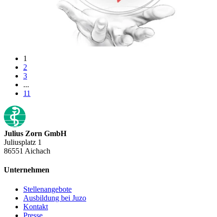
1
2
3
...
11
Julius Zorn GmbH
Juliusplatz 1
86551 Aichach
Unternehmen
Stellenangebote
Ausbildung bei Juzo
Kontakt
Presse