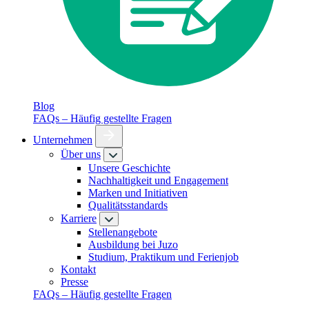
Blog
FAQs – Häufig gestellte Fragen
Unternehmen
Über uns
Unsere Geschichte
Nachhaltigkeit und Engagement
Marken und Initiativen
Qualitätsstandards
Karriere
Stellenangebote
Ausbildung bei Juzo
Studium, Praktikum und Ferienjob
Kontakt
Presse
FAQs – Häufig gestellte Fragen