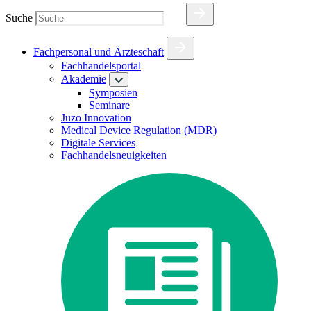
Suche
Fachpersonal und Ärzteschaft
Fachhandelsportal
Akademie
Symposien
Seminare
Juzo Innovation
Medical Device Regulation (MDR)
Digitale Services
Fachhandelsneuigkeiten