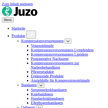
Zum Inhalt springen
Menü
Startseite
Produkte
Kompressionsversorgungen
Venenstrümpfe
Kompressionsversorgungen Lymphödem
Kompressionsversorgungen Lipödem
Postoperative Nachsorge
Kompressionsversorgungen zur
Narbenbehandlung
Pflegeprodukte
Ergänzende Produkte
Anziehhilfe für Kompressionsstrümpfe
Bandagen
Sprunggelenkbandagen
Kniebandagen
Handgelenkbandagen
Ellenbogenbandagen
Orthesen