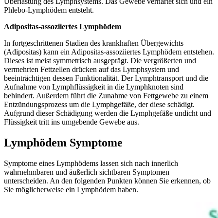
Überlastung des Lymphsystems. Das Gewebe verhärtet sich und ein
Phlebo-Lymphödem entsteht.
Adipositas-assoziiertes Lymphödem
In fortgeschrittenen Stadien des krankhaften Übergewichts
(Adipositas) kann ein Adipositas-assoziiertes Lymphödem entstehen.
Dieses ist meist symmetrisch ausgeprägt. Die vergrößerten und
vermehrten Fettzellen drücken auf das Lymphsystem und
beeinträchtigen dessen Funktionalität. Der Lymphtransport und die
Aufnahme von Lymphflüssigkeit in die Lymphknoten sind
behindert. Außerdem führt die Zunahme von Fettgewebe zu einem
Entzündungsprozess um die Lymphgefäße, der diese schädigt.
Aufgrund dieser Schädigung werden die Lymphgefäße undicht und
Flüssigkeit tritt ins umgebende Gewebe aus.
Lymphödem Symptome
Symptome eines Lymphödems lassen sich nach innerlich
wahrnehmbaren und äußerlich sichtbaren Symptomen
unterscheiden. An den folgenden Punkten können Sie erkennen, ob
Sie möglicherweise ein Lymphödem haben.