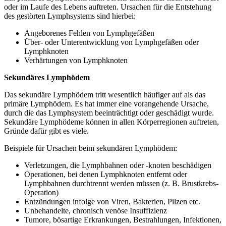
oder im Laufe des Lebens auftreten. Ursachen für die Entstehung
des gestörten Lymphsystems sind hierbei:
Angeborenes Fehlen von Lymphgefäßen
Über- oder Unterentwicklung von Lymphgefäßen oder
Lymphknoten
Verhärtungen von Lymphknoten
Sekundäres Lymphödem
Das sekundäre Lymphödem tritt wesentlich häufiger auf als das
primäre Lymphödem. Es hat immer eine vorangehende Ursache,
durch die das Lymphsystem beeinträchtigt oder geschädigt wurde.
Sekundäre Lymphödeme können in allen Körperregionen auftreten,
Gründe dafür gibt es viele.
Beispiele für Ursachen beim sekundären Lymphödem:
Verletzungen, die Lymphbahnen oder -knoten beschädigen
Operationen, bei denen Lymphknoten entfernt oder
Lymphbahnen durchtrennt werden müssen (z. B. Brustkrebs-
Operation)
Entzündungen infolge von Viren, Bakterien, Pilzen etc.
Unbehandelte, chronisch venöse Insuffizienz
Tumore, bösartige Erkrankungen, Bestrahlungen, Infektionen,