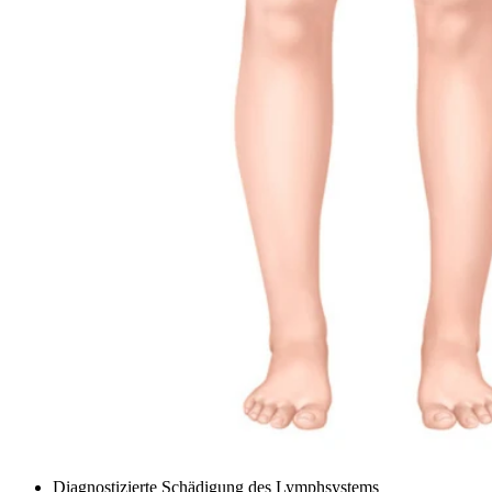
Diagnostizierte Schädigung des Lymphsystems