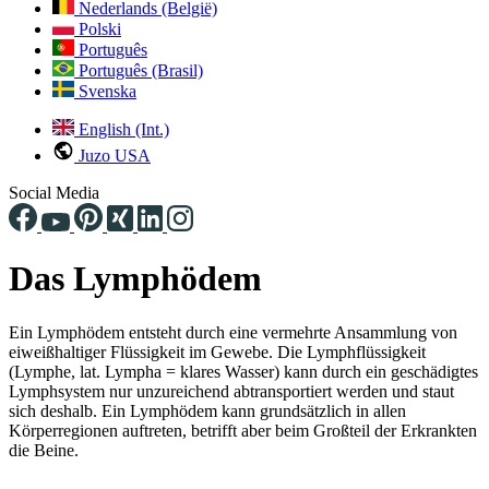
Nederlands (België)
Polski
Português
Português (Brasil)
Svenska
English (Int.)
Juzo USA
Social Media
Das Lymphödem
Ein Lymphödem entsteht durch eine vermehrte Ansammlung von
eiweißhaltiger Flüssigkeit im Gewebe. Die Lymphflüssigkeit
(Lymphe, lat. Lympha = klares Wasser) kann durch ein geschädigtes
Lymphsystem nur unzureichend abtransportiert werden und staut
sich deshalb. Ein Lymphödem kann grundsätzlich in allen
Körperregionen auftreten, betrifft aber beim Großteil der Erkrankten
die Beine.