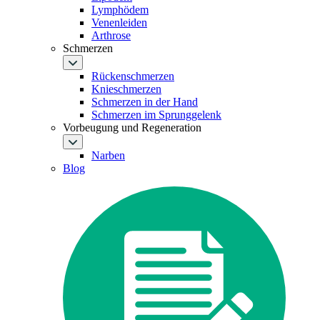
Lymphödem
Venenleiden
Arthrose
Schmerzen
Rückenschmerzen
Knieschmerzen
Schmerzen in der Hand
Schmerzen im Sprunggelenk
Vorbeugung und Regeneration
Narben
Blog