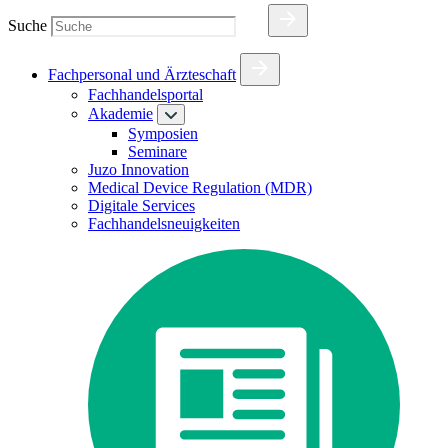
Suche
Fachpersonal und Ärzteschaft
Fachhandelsportal
Akademie
Symposien
Seminare
Juzo Innovation
Medical Device Regulation (MDR)
Digitale Services
Fachhandelsneuigkeiten