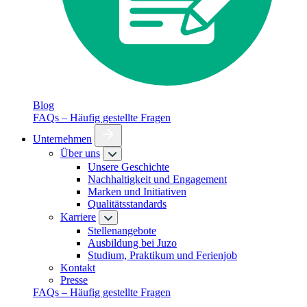
Blog
FAQs – Häufig gestellte Fragen
Unternehmen
Über uns
Unsere Geschichte
Nachhaltigkeit und Engagement
Marken und Initiativen
Qualitätsstandards
Karriere
Stellenangebote
Ausbildung bei Juzo
Studium, Praktikum und Ferienjob
Kontakt
Presse
FAQs – Häufig gestellte Fragen