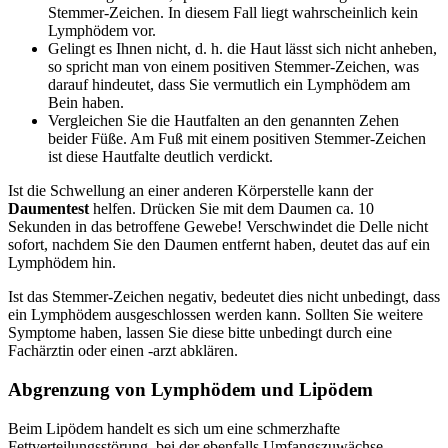
Stemmer-Zeichen. In diesem Fall liegt wahrscheinlich kein
Lymphödem vor.
Gelingt es Ihnen nicht, d. h. die Haut lässt sich nicht anheben,
so spricht man von einem positiven Stemmer-Zeichen, was
darauf hindeutet, dass Sie vermutlich ein Lymphödem am
Bein haben.
Vergleichen Sie die Hautfalten an den genannten Zehen
beider Füße. Am Fuß mit einem positiven Stemmer-Zeichen
ist diese Hautfalte deutlich verdickt.
Ist die Schwellung an einer anderen Körperstelle kann der
Daumentest
helfen. Drücken Sie mit dem Daumen ca. 10
Sekunden in das betroffene Gewebe! Verschwindet die Delle nicht
sofort, nachdem Sie den Daumen entfernt haben, deutet das auf ein
Lymphödem hin.
Ist das Stemmer-Zeichen negativ, bedeutet dies nicht unbedingt, dass
ein Lymphödem ausgeschlossen werden kann. Sollten Sie weitere
Symptome haben, lassen Sie diese bitte unbedingt durch eine
Fachärztin oder einen -arzt abklären.
Abgrenzung von Lymphödem und Lipödem
Beim Lipödem handelt es sich um eine schmerzhafte
Fettverteilungsstörung, bei der ebenfalls Umfangszuwächse