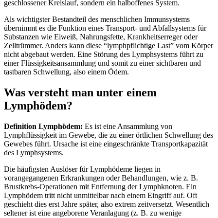
geschlossener Kreislauf, sondern ein halboffenes System.
Als wichtigster Bestandteil des menschlichen Immunsystems
übernimmt es die Funktion eines Transport- und Abfallsystems für
Substanzen wie Eiweiß, Nahrungsfette, Krankheitserreger oder
Zelltrümmer. Anders kann diese “lymphpflichtige Last” vom Körper
nicht abgebaut werden. Eine Störung des Lymphsystems führt zu
einer Flüssigkeitsansammlung und somit zu einer sichtbaren und
tastbaren Schwellung, also einem Ödem.
Was versteht man unter einem
Lymphödem?
Definition Lymphödem:
Es ist eine Ansammlung von
Lymphflüssigkeit im Gewebe, die zu einer örtlichen Schwellung des
Gewebes führt. Ursache ist eine eingeschränkte Transportkapazität
des Lymphsystems.
Die häufigsten Auslöser für Lymphödeme liegen in
vorangegangenen Erkrankungen oder Behandlungen, wie z. B.
Brustkrebs-Operationen mit Entfernung der Lymphknoten. Ein
Lymphödem tritt nicht unmittelbar nach einem Eingriff auf. Oft
geschieht dies erst Jahre später, also extrem zeitversetzt. Wesentlich
seltener ist eine angeborene Veranlagung (z. B. zu wenige