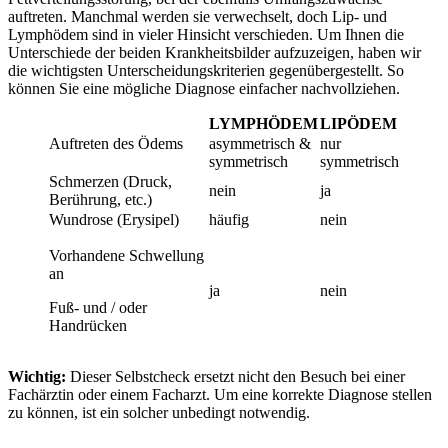
auftreten. Manchmal werden sie verwechselt, doch Lip- und
Lymphödem sind in vieler Hinsicht verschieden. Um Ihnen die
Unterschiede der beiden Krankheitsbilder aufzuzeigen, haben wir
die wichtigsten Unterscheidungskriterien gegenübergestellt. So
können Sie eine mögliche Diagnose einfacher nachvollziehen.
LYMPHÖDEM
LIPÖDEM
Auftreten des Ödems
asymmetrisch &
nur
symmetrisch
symmetrisch
Schmerzen (Druck,
nein
ja
Berührung, etc.)
Wundrose (Erysipel)
häufig
nein
Vorhandene Schwellung
an
ja
nein
Fuß- und / oder
Handrücken
Wichtig:
Dieser Selbstcheck ersetzt nicht den Besuch bei einer
Fachärztin oder einem Facharzt. Um eine korrekte Diagnose stellen
zu können, ist ein solcher unbedingt notwendig.