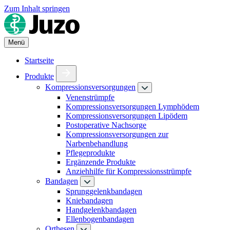
Zum Inhalt springen
Menü
Startseite
Produkte
Kompressionsversorgungen
Venenstrümpfe
Kompressionsversorgungen Lymphödem
Kompressionsversorgungen Lipödem
Postoperative Nachsorge
Kompressionsversorgungen zur
Narbenbehandlung
Pflegeprodukte
Ergänzende Produkte
Anziehhilfe für Kompressionsstrümpfe
Bandagen
Sprunggelenkbandagen
Kniebandagen
Handgelenkbandagen
Ellenbogenbandagen
Orthesen