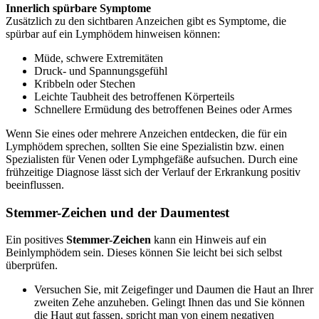
Innerlich spürbare Symptome
Zusätzlich zu den sichtbaren Anzeichen gibt es Symptome, die
spürbar auf ein Lymphödem hinweisen können:
Müde, schwere Extremitäten
Druck- und Spannungsgefühl
Kribbeln oder Stechen
Leichte Taubheit des betroffenen Körperteils
Schnellere Ermüdung des betroffenen Beines oder Armes
Wenn Sie eines oder mehrere Anzeichen entdecken, die für ein
Lymphödem sprechen, sollten Sie eine Spezialistin bzw. einen
Spezialisten für Venen oder Lymphgefäße aufsuchen. Durch eine
frühzeitige Diagnose lässt sich der Verlauf der Erkrankung positiv
beeinflussen.
Stemmer-Zeichen und der Daumentest
Ein positives
Stemmer-Zeichen
kann ein Hinweis auf ein
Beinlymphödem sein. Dieses können Sie leicht bei sich selbst
überprüfen.
Versuchen Sie, mit Zeigefinger und Daumen die Haut an Ihrer
zweiten Zehe anzuheben. Gelingt Ihnen das und Sie können
die Haut gut fassen, spricht man von einem negativen