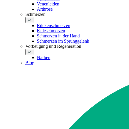
Venenleiden
Arthrose
Schmerzen
Rückenschmerzen
Knieschmerzen
Schmerzen in der Hand
Schmerzen im Sprunggelenk
Vorbeugung und Regeneration
Narben
Blog