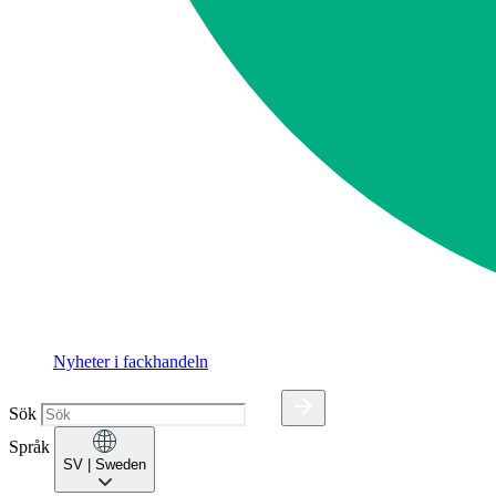
Nyheter i fackhandeln
Sök
Språk
SV
| Sweden