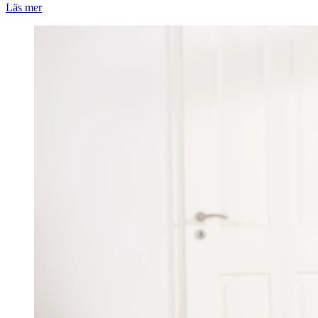
Läs mer