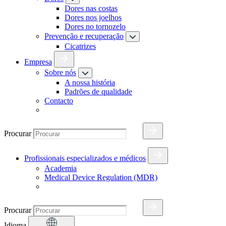
Dores nas costas
Dores nos joelhos
Dores no tornozelo
Prevenção e recuperação
Cicatrizes
Empresa
Sobre nós
A nossa história
Padrões de qualidade
Contacto
Procurar
Profissionais especializados e médicos
Academia
Medical Device Regulation (MDR)
Procurar
Idioma