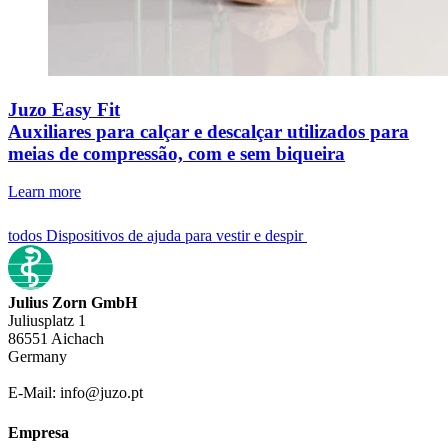
Juzo Easy Fit
Auxiliares para calçar e descalçar utilizados para
meias de compressão, com e sem biqueira
Learn more
todos Dispositivos de ajuda para vestir e despir
Julius Zorn GmbH
Juliusplatz 1
86551 Aichach
Germany
E-Mail: info@juzo.pt
Empresa