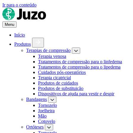
Ir para o conteúdo
Menu
Início
Produtos
Terapias de compressão
Terapia venosa
Tratamentos de compressão para o linfedema
Tratamentos de compressão para o lipedema
Cuidados pós-operatórios
Terapia cicatricial
Produtos de cuidados
Produtos de substituição
Dispositivos de ajuda para vestir e despir
Bandagens
Tornozelo
Joelheira
Mão
Cotovelo
Ortóteses
Tornozelo