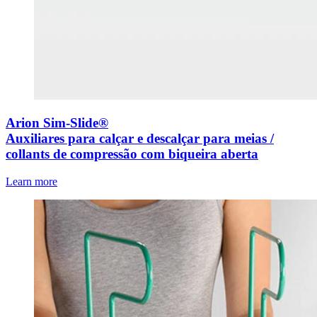
Arion Sim-Slide®
Auxiliares para calçar e descalçar para meias /
collants de compressão com biqueira aberta
Learn more