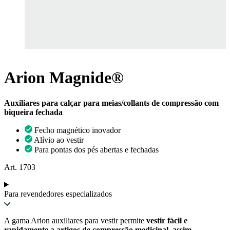
Arion Magnide®
Auxiliares para calçar para meias/collants de compressão com
biqueira fechada
Fecho magnético inovador
Alívio ao vestir
Para pontas dos pés abertas e fechadas
Art. 1703
Para revendedores especializados
A gama Arion auxiliares para vestir permite
vestir fácil e
rapidamente a artigos de compressão medicinal, assim