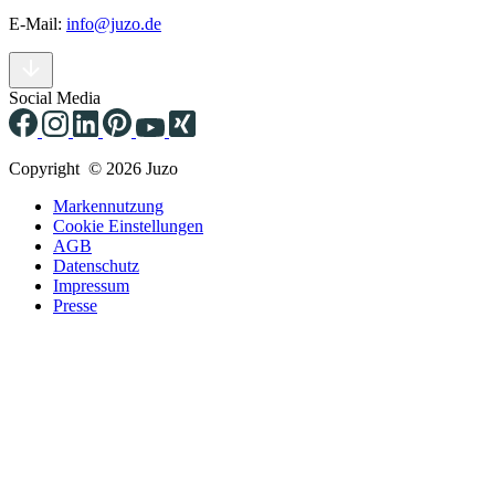
E-Mail:
info@juzo.de
Social Media
Copyright © 2026 Juzo
Markennutzung
Cookie Einstellungen
AGB
Datenschutz
Impressum
Presse