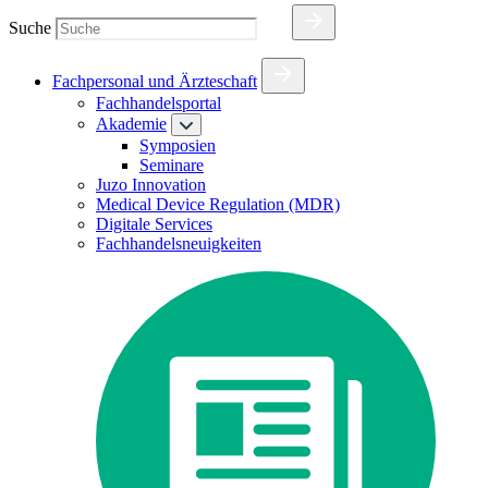
Suche
Fachpersonal und Ärzteschaft
Fachhandelsportal
Akademie
Symposien
Seminare
Juzo Innovation
Medical Device Regulation (MDR)
Digitale Services
Fachhandelsneuigkeiten