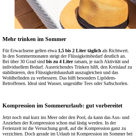
Mehr trinken im Sommer
Für Erwachsene gelten etwa
1,5 bis 2 Liter täglich
als Richtwert.
In den Sommermonaten steigt der Flüssigkeitsbedarf deutlich an.
Bei über 30 Grad sind
bis zu 4 Liter
ratsam, je nach Aktivität und
individuellem Bedarf. Ausreichendes Trinken hilft, den Kreislauf zu
stabilisieren, den Flüssigkeitshaushalt auszugleichen und das
Wohlbefinden zu verbessern. Das hilft besonders Lipödem-
Betroffenen. Ideal sind Wasser, ungesüßte Tees oder Saftschorlen.
Kompression im Sommerurlaub: gut vorbereitet
Jetzt noch mal kurz ins Meer oder den Pool, da kann das Aus- und
Anziehen der Kompression schon mal lästig werden. In der
Ferienzeit ist die Versuchung groß, auf die Kompression ganz zu
verzichten. Doch gerade im Urlaub ist Kompression im Sommer bei