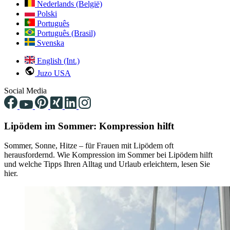
Nederlands (België)
Polski
Português
Português (Brasil)
Svenska
English (Int.)
Juzo USA
Social Media
Lipödem im Sommer: Kompression hilft
Sommer, Sonne, Hitze – für Frauen mit Lipödem oft
herausfordernd. Wie Kompression im Sommer bei Lipödem hilft
und welche Tipps Ihren Alltag und Urlaub erleichtern, lesen Sie
hier.