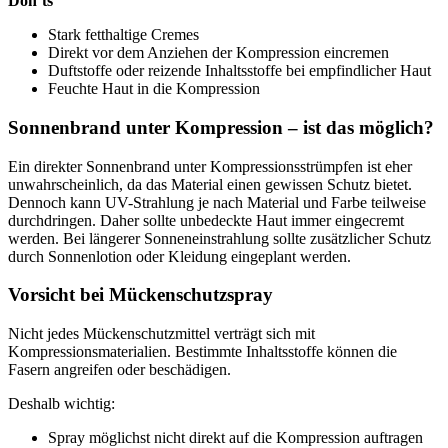
Don’ts
Stark fetthaltige Cremes
Direkt vor dem Anziehen der Kompression eincremen
Duftstoffe oder reizende Inhaltsstoffe bei empfindlicher Haut
Feuchte Haut in die Kompression
Sonnenbrand unter Kompression – ist das möglich?
Ein direkter Sonnenbrand unter Kompressionsstrümpfen ist eher
unwahrscheinlich, da das Material einen gewissen Schutz bietet.
Dennoch kann UV-Strahlung je nach Material und Farbe teilweise
durchdringen. Daher sollte unbedeckte Haut immer eingecremt
werden. Bei längerer Sonneneinstrahlung sollte zusätzlicher Schutz
durch Sonnenlotion oder Kleidung eingeplant werden.
Vorsicht bei Mückenschutzspray
Nicht jedes Mückenschutzmittel verträgt sich mit
Kompressionsmaterialien. Bestimmte Inhaltsstoffe können die
Fasern angreifen oder beschädigen.
Deshalb wichtig:
Spray möglichst nicht direkt auf die Kompression auftragen