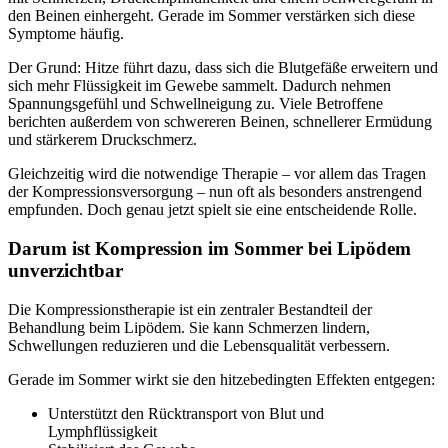
den Beinen einhergeht. Gerade im Sommer verstärken sich diese
Symptome häufig.
Der Grund: Hitze führt dazu, dass sich die Blutgefäße erweitern und
sich mehr Flüssigkeit im Gewebe sammelt. Dadurch nehmen
Spannungsgefühl und Schwellneigung zu. Viele Betroffene
berichten außerdem von schwereren Beinen, schnellerer Ermüdung
und stärkerem Druckschmerz.
Gleichzeitig wird die notwendige Therapie – vor allem das Tragen
der Kompressionsversorgung – nun oft als besonders anstrengend
empfunden. Doch genau jetzt spielt sie eine entscheidende Rolle.
Darum ist Kompression im Sommer bei Lipödem
unverzichtbar
Die Kompressionstherapie ist ein zentraler Bestandteil der
Behandlung beim Lipödem. Sie kann Schmerzen lindern,
Schwellungen reduzieren und die Lebensqualität verbessern.
Gerade im Sommer wirkt sie den hitzebedingten Effekten entgegen:
Unterstützt den Rücktransport von Blut und
Lymphflüssigkeit