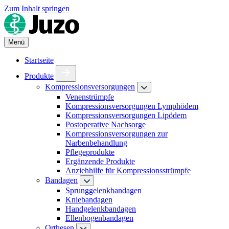
Zum Inhalt springen
Menü
Startseite
Produkte
Kompressionsversorgungen
Venenstrümpfe
Kompressionsversorgungen Lymphödem
Kompressionsversorgungen Lipödem
Postoperative Nachsorge
Kompressionsversorgungen zur
Narbenbehandlung
Pflegeprodukte
Ergänzende Produkte
Anziehhilfe für Kompressionsstrümpfe
Bandagen
Sprunggelenkbandagen
Kniebandagen
Handgelenkbandagen
Ellenbogenbandagen
Orthesen