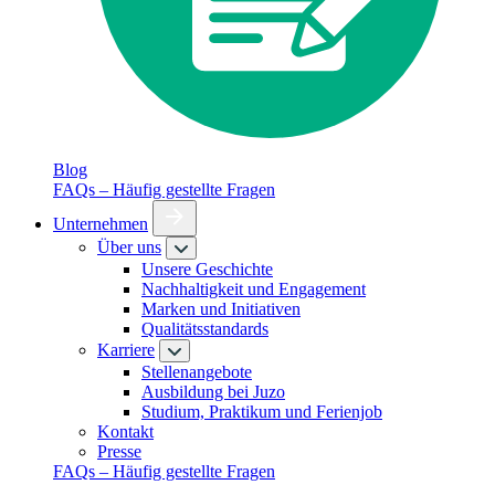
Blog
FAQs – Häufig gestellte Fragen
Unternehmen
Über uns
Unsere Geschichte
Nachhaltigkeit und Engagement
Marken und Initiativen
Qualitätsstandards
Karriere
Stellenangebote
Ausbildung bei Juzo
Studium, Praktikum und Ferienjob
Kontakt
Presse
FAQs – Häufig gestellte Fragen