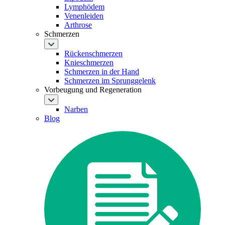
Lymphödem
Venenleiden
Arthrose
Schmerzen
Rückenschmerzen
Knieschmerzen
Schmerzen in der Hand
Schmerzen im Sprunggelenk
Vorbeugung und Regeneration
Narben
Blog