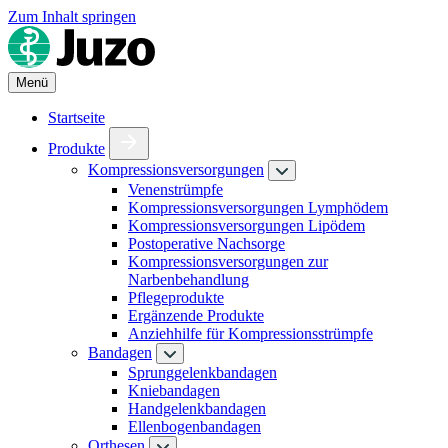
Zum Inhalt springen
Menü
Startseite
Produkte
Kompressionsversorgungen
Venenstrümpfe
Kompressionsversorgungen Lymphödem
Kompressionsversorgungen Lipödem
Postoperative Nachsorge
Kompressionsversorgungen zur
Narbenbehandlung
Pflegeprodukte
Ergänzende Produkte
Anziehhilfe für Kompressionsstrümpfe
Bandagen
Sprunggelenkbandagen
Kniebandagen
Handgelenkbandagen
Ellenbogenbandagen
Orthesen