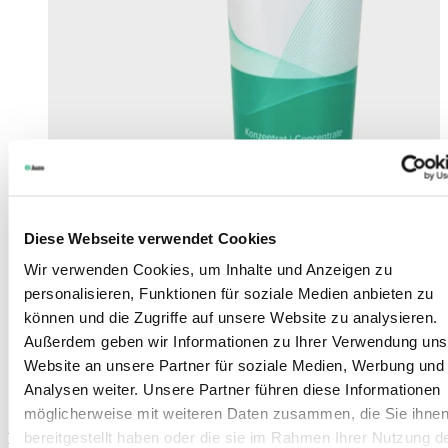
Diese Webseite verwendet Cookies
Wir verwenden Cookies, um Inhalte und Anzeigen zu
personalisieren, Funktionen für soziale Medien anbieten zu
können und die Zugriffe auf unsere Website zu analysieren.
Außerdem geben wir Informationen zu Ihrer Verwendung uns
Website an unsere Partner für soziale Medien, Werbung und
Juzo Spezialwaschmittel
Analysen weiter. Unsere Partner führen diese Informationen
möglicherweise mit weiteren Daten zusammen, die Sie ihne
bereitgestellt haben oder die sie im Rahmen Ihrer Nutzung d
Für medizinische Kompressionsstrümpfe und elastisches