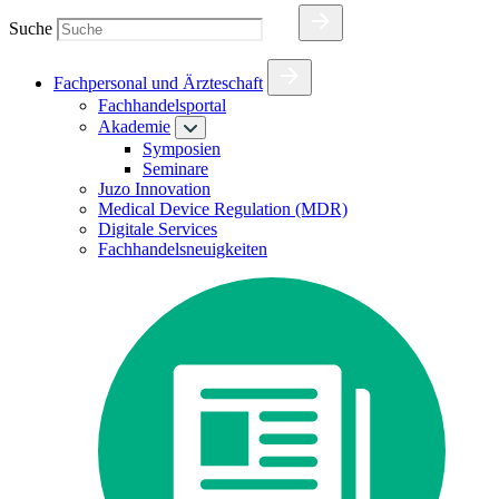
Suche
Fachpersonal und Ärzteschaft
Fachhandelsportal
Akademie
Symposien
Seminare
Juzo Innovation
Medical Device Regulation (MDR)
Digitale Services
Fachhandelsneuigkeiten