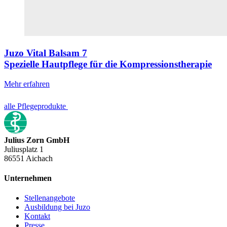
Juzo Vital Balsam 7
Spezielle Hautpflege für die Kompressionstherapie
Mehr erfahren
alle Pflegeprodukte
Julius Zorn GmbH
Juliusplatz 1
86551 Aichach
Unternehmen
Stellenangebote
Ausbildung bei Juzo
Kontakt
Presse