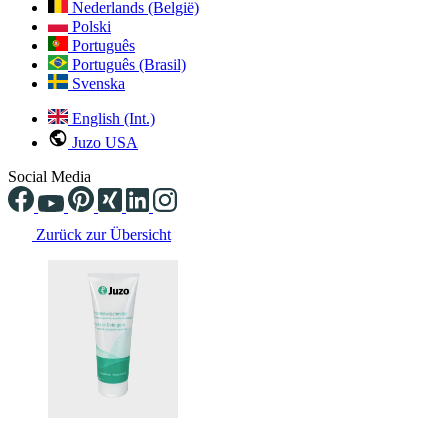
Nederlands (België)
Polski
Português
Português (Brasil)
Svenska
English (Int.)
Juzo USA
Social Media
Zurück zur Übersicht
Changing the current slide of this carousel will change the current sli