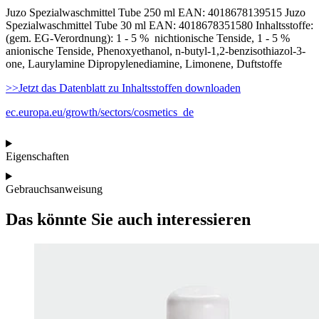
Juzo Spezialwaschmittel Tube 250 ml EAN: 4018678139515 Juzo
Spezialwaschmittel Tube 30 ml EAN: 4018678351580 Inhaltsstoffe:
(gem. EG-Verordnung): 1 - 5 % nichtionische Tenside, 1 - 5 %
anionische Tenside, Phenoxyethanol, n-butyl-1,2-benzisothiazol-3-
one, Laurylamine Dipropylenediamine, Limonene, Duftstoffe
>>Jetzt das Datenblatt zu Inhaltsstoffen downloaden
ec.europa.eu/growth/sectors/cosmetics_de
Eigenschaften
Gebrauchsanweisung
Das könnte Sie auch interessieren