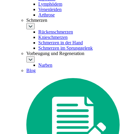
Lymphödem
Venenleiden
Arthrose
Schmerzen
Rückenschmerzen
Knieschmerzen
Schmerzen in der Hand
Schmerzen im Sprunggelenk
Vorbeugung und Regeneration
Narben
Blog