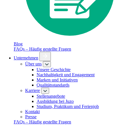
Blog
FAQs – Häufig gestellte Fragen
Unternehmen
Über uns
Unsere Geschichte
Nachhaltigkeit und Engagement
Marken und Initiativen
Qualitätsstandards
Karriere
Stellenangebote
Ausbildung bei Juzo
Studium, Praktikum und Ferienjob
Kontakt
Presse
FAQs – Häufig gestellte Fragen