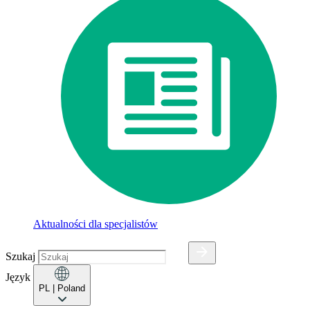
Aktualności dla specjalistów
Szukaj
Język
PL
| Poland