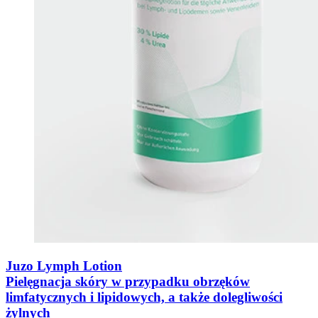
Juzo Lymph Lotion
Pielęgnacja skóry w przypadku obrzęków
limfatycznych i lipidowych, a także dolegliwości
żylnych