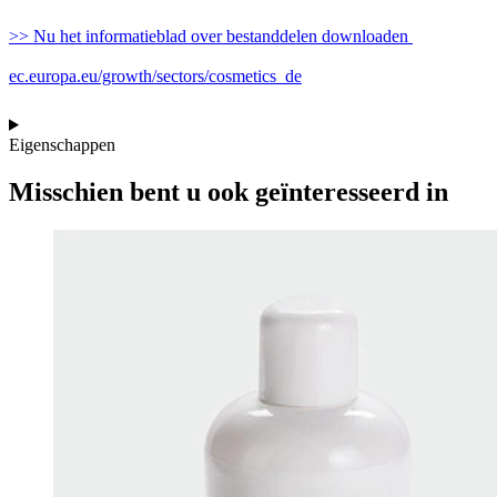
>>
Nu het informatieblad over bestanddelen downloaden
ec.europa.eu/growth/sectors/cosmetics_de
Eigenschappen
Misschien bent u ook geïnteresseerd in