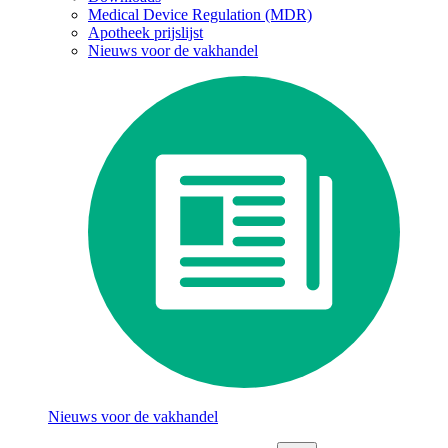
Medical Device Regulation (MDR)
Apotheek prijslijst
Nieuws voor de vakhandel
Nieuws voor de vakhandel