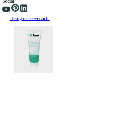
Social
Terug naar overzicht
Changing the current slide of this carousel will change the current sli