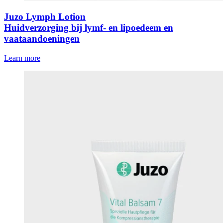
Juzo Lymph Lotion
Huidverzorging bij lymf- en lipoedeem en
vaataandoeningen
Learn more