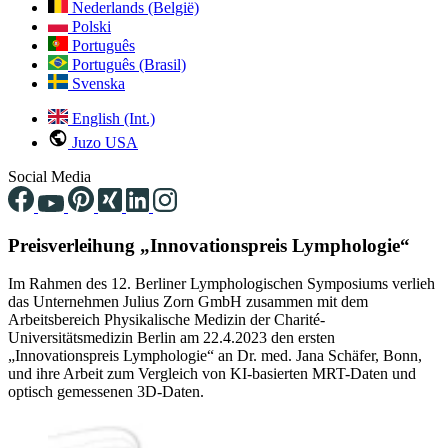
Nederlands (België)
Polski
Português
Português (Brasil)
Svenska
English (Int.)
Juzo USA
Social Media
Preisverleihung „Innovationspreis Lymphologie“
Im Rahmen des 12. Berliner Lymphologischen Symposiums verlieh
das Unternehmen Julius Zorn GmbH zusammen mit dem
Arbeitsbereich Physikalische Medizin der Charité-
Universitätsmedizin Berlin am 22.4.2023 den ersten
„Innovationspreis Lymphologie“ an Dr. med. Jana Schäfer, Bonn,
und ihre Arbeit zum Vergleich von KI-basierten MRT-Daten und
optisch gemessenen 3D-Daten.