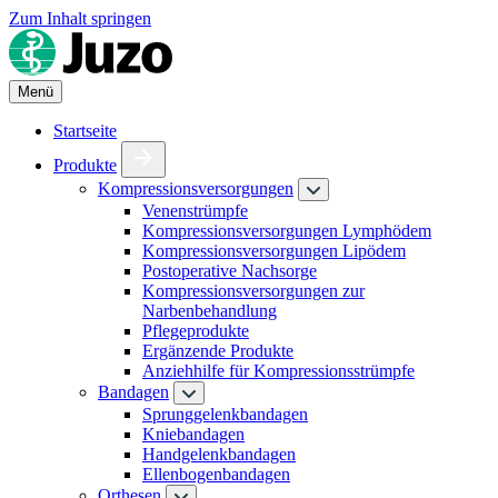
Zum Inhalt springen
Menü
Startseite
Produkte
Kompressionsversorgungen
Venenstrümpfe
Kompressionsversorgungen Lymphödem
Kompressionsversorgungen Lipödem
Postoperative Nachsorge
Kompressionsversorgungen zur
Narbenbehandlung
Pflegeprodukte
Ergänzende Produkte
Anziehhilfe für Kompressionsstrümpfe
Bandagen
Sprunggelenkbandagen
Kniebandagen
Handgelenkbandagen
Ellenbogenbandagen
Orthesen