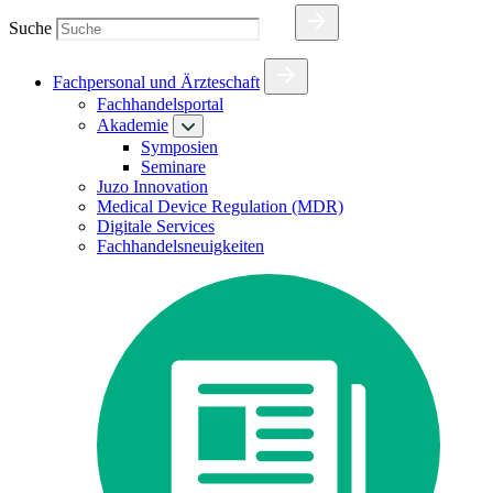
Suche
Fachpersonal und Ärzteschaft
Fachhandelsportal
Akademie
Symposien
Seminare
Juzo Innovation
Medical Device Regulation (MDR)
Digitale Services
Fachhandelsneuigkeiten