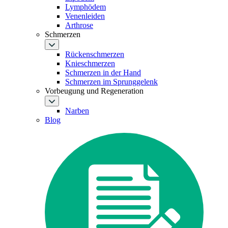
Lymphödem
Venenleiden
Arthrose
Schmerzen
Rückenschmerzen
Knieschmerzen
Schmerzen in der Hand
Schmerzen im Sprunggelenk
Vorbeugung und Regeneration
Narben
Blog