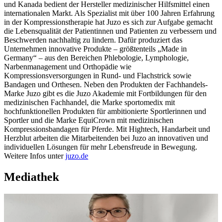
und Kanada bedient der Hersteller medizinischer Hilfsmittel einen
internationalen Markt. Als Spezialist mit über 100 Jahren Erfahrung
in der Kompressionstherapie hat Juzo es sich zur Aufgabe gemacht
die Lebensqualität der Patientinnen und Patienten zu verbessern und
Beschwerden nachhaltig zu lindern. Dafür produziert das
Unternehmen innovative Produkte – größtenteils „Made in
Germany“ – aus den Bereichen Phlebologie, Lymphologie,
Narbenmanagement und Orthopädie wie
Kompressionsversorgungen in Rund- und Flachstrick sowie
Bandagen und Orthesen. Neben den Produkten der Fachhandels-
Marke Juzo gibt es die Juzo Akademie mit Fortbildungen für den
medizinischen Fachhandel, die Marke sportomedix mit
hochfunktionellen Produkten für ambitionierte Sportlerinnen und
Sportler und die Marke EquiCrown mit medizinischen
Kompressionsbandagen für Pferde. Mit Hightech, Handarbeit und
Herzblut arbeiten die Mitarbeitenden bei Juzo an innovativen und
individuellen Lösungen für mehr Lebensfreude in Bewegung.
Weitere Infos unter
juzo.de
Mediathek