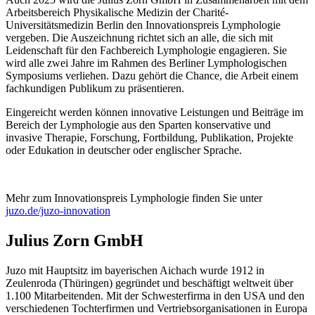
Arbeitsbereich Physikalische Medizin der Charité-
Universitätsmedizin Berlin den Innovationspreis Lymphologie
vergeben. Die Auszeichnung richtet sich an alle, die sich mit
Leidenschaft für den Fachbereich Lymphologie engagieren. Sie
wird alle zwei Jahre im Rahmen des Berliner Lymphologischen
Symposiums verliehen. Dazu gehört die Chance, die Arbeit einem
fachkundigen Publikum zu präsentieren.
Eingereicht werden können innovative Leistungen und Beiträge im
Bereich der Lymphologie aus den Sparten konservative und
invasive Therapie, Forschung, Fortbildung, Publikation, Projekte
oder Edukation in deutscher oder englischer Sprache.
Mehr zum Innovationspreis Lymphologie finden Sie unter
juzo.de/juzo-innovation
Julius Zorn GmbH
Juzo mit Hauptsitz im bayerischen Aichach wurde 1912 in
Zeulenroda (Thüringen) gegründet und beschäftigt weltweit über
1.100 Mitarbeitenden. Mit der Schwesterfirma in den USA und den
verschiedenen Tochterfirmen und Vertriebsorganisationen in Europa