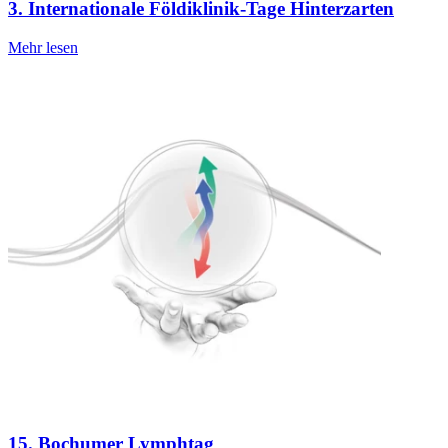
3. Internationale Földiklinik-Tage Hinterzarten
Mehr lesen
15. Bochumer Lymphtag