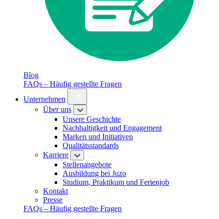
Blog
FAQs – Häufig gestellte Fragen
Unternehmen
Über uns
Unsere Geschichte
Nachhaltigkeit und Engagement
Marken und Initiativen
Qualitätsstandards
Karriere
Stellenangebote
Ausbildung bei Juzo
Studium, Praktikum und Ferienjob
Kontakt
Presse
FAQs – Häufig gestellte Fragen