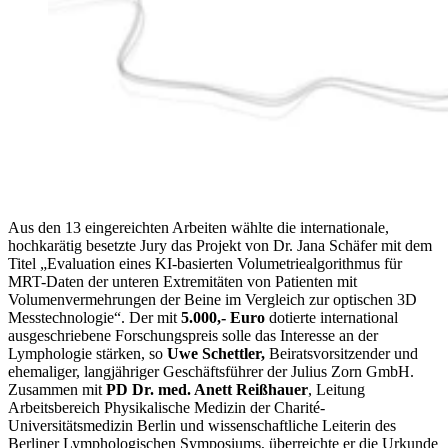
Aus den 13 eingereichten Arbeiten wählte die internationale,
hochkarätig besetzte Jury das Projekt von Dr. Jana Schäfer mit dem
Titel „Evaluation eines KI-basierten Volumetriealgorithmus für
MRT-Daten der unteren Extremitäten von Patienten mit
Volumenvermehrungen der Beine im Vergleich zur optischen 3D
Messtechnologie“. Der mit
5.000,- Euro
dotierte international
ausgeschriebene Forschungspreis solle das Interesse an der
Lymphologie stärken, so
Uwe Schettler,
Beiratsvorsitzender und
ehemaliger, langjähriger Geschäftsführer der Julius Zorn GmbH.
Zusammen mit
PD Dr. med. Anett Reißhauer
, Leitung
Arbeitsbereich Physikalische Medizin der Charité-
Universitätsmedizin Berlin und
wissenschaftliche Leiterin des
Berliner Lymphologischen Symposiums,
überreichte er die Urkunde