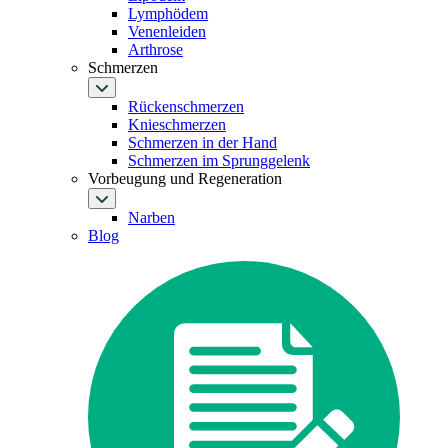
Lymphödem
Venenleiden
Arthrose
Schmerzen
Rückenschmerzen
Knieschmerzen
Schmerzen in der Hand
Schmerzen im Sprunggelenk
Vorbeugung und Regeneration
Narben
Blog