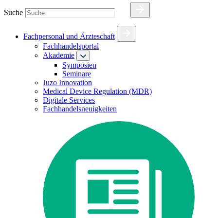
Suche
Fachpersonal und Ärzteschaft
Fachhandelsportal
Akademie
Symposien
Seminare
Juzo Innovation
Medical Device Regulation (MDR)
Digitale Services
Fachhandelsneuigkeiten