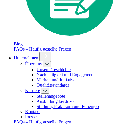
Blog
FAQs – Häufig gestellte Fragen
Unternehmen
Über uns
Unsere Geschichte
Nachhaltigkeit und Engagement
Marken und Initiativen
Qualitätsstandards
Karriere
Stellenangebote
Ausbildung bei Juzo
Studium, Praktikum und Ferienjob
Kontakt
Presse
FAQs – Häufig gestellte Fragen