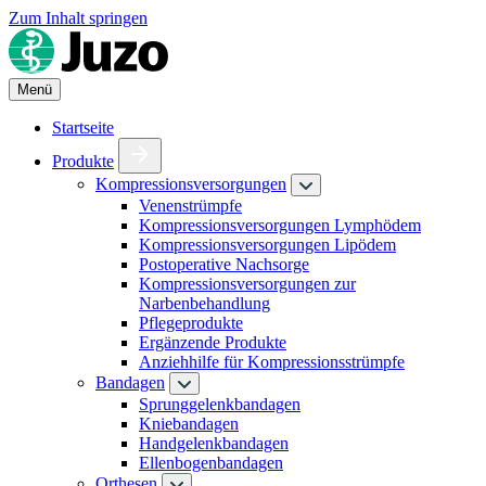
Zum Inhalt springen
Menü
Startseite
Produkte
Kompressionsversorgungen
Venenstrümpfe
Kompressionsversorgungen Lymphödem
Kompressionsversorgungen Lipödem
Postoperative Nachsorge
Kompressionsversorgungen zur
Narbenbehandlung
Pflegeprodukte
Ergänzende Produkte
Anziehhilfe für Kompressionsstrümpfe
Bandagen
Sprunggelenkbandagen
Kniebandagen
Handgelenkbandagen
Ellenbogenbandagen
Orthesen