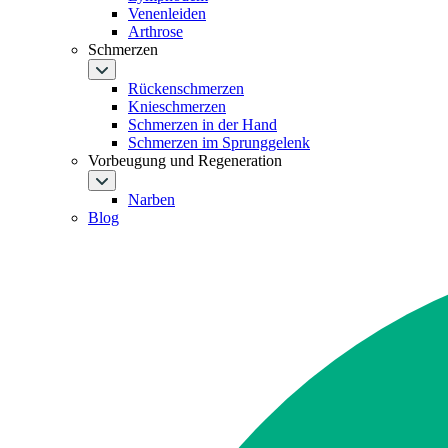
Venenleiden
Arthrose
Schmerzen
Rückenschmerzen
Knieschmerzen
Schmerzen in der Hand
Schmerzen im Sprunggelenk
Vorbeugung und Regeneration
Narben
Blog