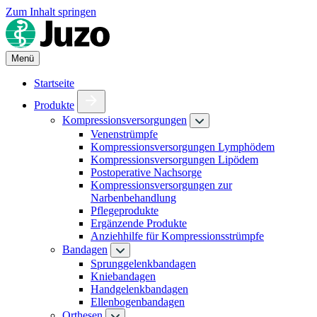
Zum Inhalt springen
Menü
Startseite
Produkte
Kompressionsversorgungen
Venenstrümpfe
Kompressionsversorgungen Lymphödem
Kompressionsversorgungen Lipödem
Postoperative Nachsorge
Kompressionsversorgungen zur
Narbenbehandlung
Pflegeprodukte
Ergänzende Produkte
Anziehhilfe für Kompressionsstrümpfe
Bandagen
Sprunggelenkbandagen
Kniebandagen
Handgelenkbandagen
Ellenbogenbandagen
Orthesen