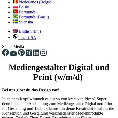
Nederlands (België)
Polski
Português
Português (Brasil)
Svenska
English (Int.)
Juzo USA
Social Media
Mediengestalter Digital und
Print (w/m/d)
Bei uns gibst du das Design vor!
In deinem Kopf wimmelt es nur so von kreativen Ideen? Super,
denn bei deiner Ausbildung zum Mediengestalter Digital und Print
für Gestaltung und Technik kannst du deine Kreativität ideal für die
Konzeption und Gestaltung verschiedenster Medienprodukte
nutzen! Egal ob Flyer, Poster, Broschüren oder Slider –