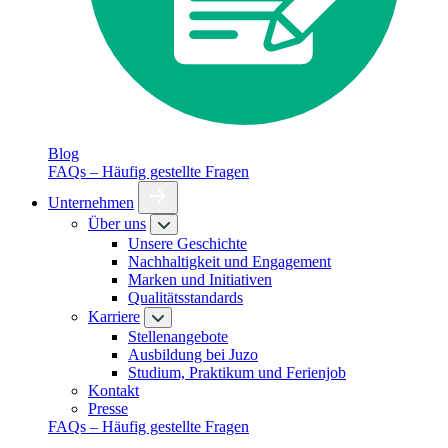
Blog
FAQs – Häufig gestellte Fragen
Unternehmen
Über uns
Unsere Geschichte
Nachhaltigkeit und Engagement
Marken und Initiativen
Qualitätsstandards
Karriere
Stellenangebote
Ausbildung bei Juzo
Studium, Praktikum und Ferienjob
Kontakt
Presse
FAQs – Häufig gestellte Fragen