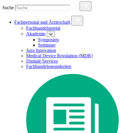
Suche
Fachpersonal und Ärzteschaft
Fachhandelsportal
Akademie
Symposien
Seminare
Juzo Innovation
Medical Device Regulation (MDR)
Digitale Services
Fachhandelsneuigkeiten