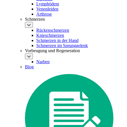
Lymphödem
Venenleiden
Arthrose
Schmerzen
Rückenschmerzen
Knieschmerzen
Schmerzen in der Hand
Schmerzen im Sprunggelenk
Vorbeugung und Regeneration
Narben
Blog