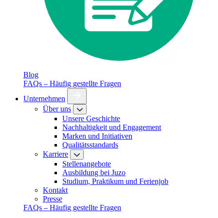
Blog
FAQs – Häufig gestellte Fragen
Unternehmen
Über uns
Unsere Geschichte
Nachhaltigkeit und Engagement
Marken und Initiativen
Qualitätsstandards
Karriere
Stellenangebote
Ausbildung bei Juzo
Studium, Praktikum und Ferienjob
Kontakt
Presse
FAQs – Häufig gestellte Fragen