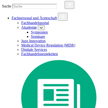
Suche
Fachpersonal und Ärzteschaft
Fachhandelsportal
Akademie
Symposien
Seminare
Juzo Innovation
Medical Device Regulation (MDR)
Digitale Services
Fachhandelsneuigkeiten