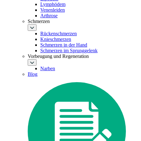
Lymphödem
Venenleiden
Arthrose
Schmerzen
Rückenschmerzen
Knieschmerzen
Schmerzen in der Hand
Schmerzen im Sprunggelenk
Vorbeugung und Regeneration
Narben
Blog