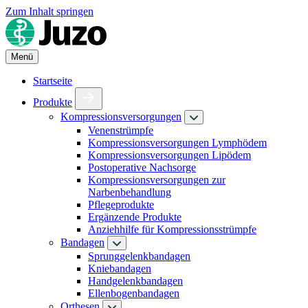
Zum Inhalt springen
Menü
Startseite
Produkte
Kompressionsversorgungen
Venenstrümpfe
Kompressionsversorgungen Lymphödem
Kompressionsversorgungen Lipödem
Postoperative Nachsorge
Kompressionsversorgungen zur
Narbenbehandlung
Pflegeprodukte
Ergänzende Produkte
Anziehhilfe für Kompressionsstrümpfe
Bandagen
Sprunggelenkbandagen
Kniebandagen
Handgelenkbandagen
Ellenbogenbandagen
Orthesen