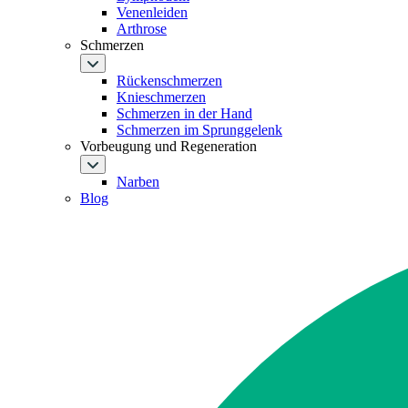
Venenleiden
Arthrose
Schmerzen
Rückenschmerzen
Knieschmerzen
Schmerzen in der Hand
Schmerzen im Sprunggelenk
Vorbeugung und Regeneration
Narben
Blog