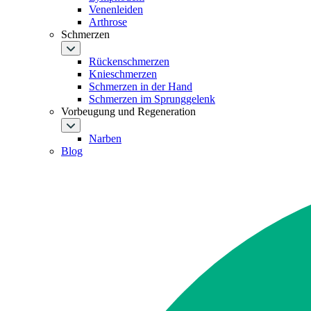
Venenleiden
Arthrose
Schmerzen
Rückenschmerzen
Knieschmerzen
Schmerzen in der Hand
Schmerzen im Sprunggelenk
Vorbeugung und Regeneration
Narben
Blog