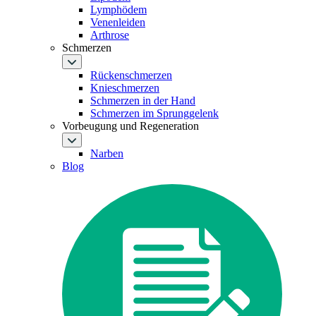
Lymphödem
Venenleiden
Arthrose
Schmerzen
Rückenschmerzen
Knieschmerzen
Schmerzen in der Hand
Schmerzen im Sprunggelenk
Vorbeugung und Regeneration
Narben
Blog