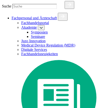
Suche
Fachpersonal und Ärzteschaft
Fachhandelsportal
Akademie
Symposien
Seminare
Juzo Innovation
Medical Device Regulation (MDR)
Digitale Services
Fachhandelsneuigkeiten