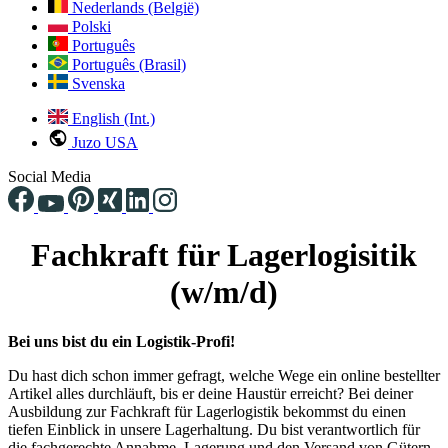
Nederlands (België)
Polski
Português
Português (Brasil)
Svenska
English (Int.)
Juzo USA
Social Media
Fachkraft für Lagerlogisitik
(w/m/d)
Bei uns bist du ein Logistik-Profi!
Du hast dich schon immer gefragt, welche Wege ein online bestellter
Artikel alles durchläuft, bis er deine Haustür erreicht? Bei deiner
Ausbildung zur Fachkraft für Lagerlogistik bekommst du einen
tiefen Einblick in unsere Lagerhaltung. Du bist verantwortlich für
die fachgerechte Annahme, Lagerung und den Versand von Gütern