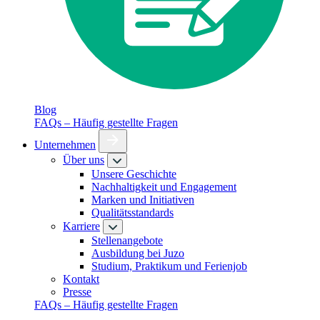
Blog
FAQs – Häufig gestellte Fragen
Unternehmen
Über uns
Unsere Geschichte
Nachhaltigkeit und Engagement
Marken und Initiativen
Qualitätsstandards
Karriere
Stellenangebote
Ausbildung bei Juzo
Studium, Praktikum und Ferienjob
Kontakt
Presse
FAQs – Häufig gestellte Fragen