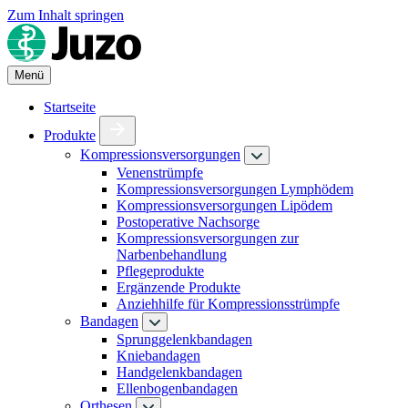
Zum Inhalt springen
Menü
Startseite
Produkte
Kompressionsversorgungen
Venenstrümpfe
Kompressionsversorgungen Lymphödem
Kompressionsversorgungen Lipödem
Postoperative Nachsorge
Kompressionsversorgungen zur
Narbenbehandlung
Pflegeprodukte
Ergänzende Produkte
Anziehhilfe für Kompressionsstrümpfe
Bandagen
Sprunggelenkbandagen
Kniebandagen
Handgelenkbandagen
Ellenbogenbandagen
Orthesen