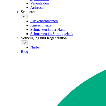
Venenleiden
Arthrose
Schmerzen
Rückenschmerzen
Knieschmerzen
Schmerzen in der Hand
Schmerzen im Sprunggelenk
Vorbeugung und Regeneration
Narben
Blog