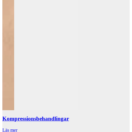
Kompressionsbehandlingar
Läs mer
L