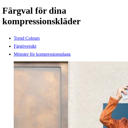
Färgval för dina
kompressionskläder
Trend Colours
Färgöversikt
Mönster för kompressionsplagg