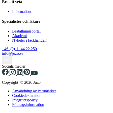
Bra att veta
Information
Specialister och läkare
Beställningsportal
Akademi
Nyheter i fackhandeln
+46 (0)11 44 22 250
info@juzo.se
Sociala medier
Copyright © 2026 Juzo
Användning av varumärket
Cookiedeklaration
Integritetspolicy
Företagsinformation