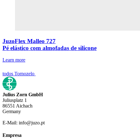
JuzoFlex Malleo 727
Pé elástico com almofadas de silicone
Learn more
todos Tornozelo
Julius Zorn GmbH
Juliusplatz 1
86551 Aichach
Germany
E-Mail: info@juzo.pt
Empresa