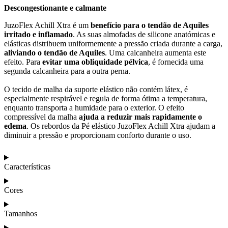
Descongestionante e calmante
JuzoFlex Achill Xtra é um
benefício para o tendão de Aquiles
irritado e inflamado
. As suas almofadas de silicone anatómicas e
elásticas distribuem uniformemente a pressão criada durante a carga,
aliviando o tendão de Aquiles
. Uma calcanheira aumenta este
efeito. Para
evitar uma obliquidade pélvica
, é fornecida uma
segunda calcanheira para a outra perna.
O tecido de malha da suporte elástico não contém látex, é
especialmente respirável e regula de forma ótima a temperatura,
enquanto transporta a humidade para o exterior. O efeito
compressível da malha
ajuda a reduzir mais rapidamente o
edema
. Os rebordos da Pé elástico JuzoFlex Achill Xtra ajudam a
diminuir a pressão e proporcionam conforto durante o uso.
Características
Cores
Tamanhos