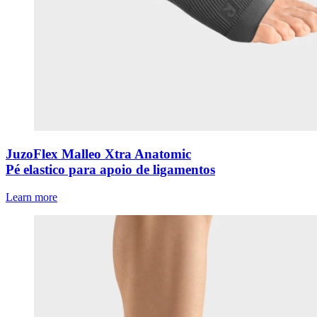
JuzoFlex Malleo Xtra Anatomic
Pé elastico para apoio de ligamentos
Learn more