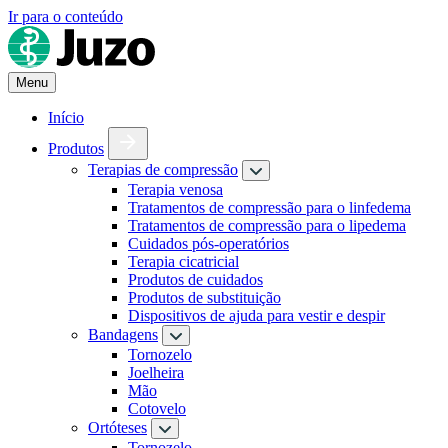
Ir para o conteúdo
Menu
Início
Produtos
Terapias de compressão
Terapia venosa
Tratamentos de compressão para o linfedema
Tratamentos de compressão para o lipedema
Cuidados pós-operatórios
Terapia cicatricial
Produtos de cuidados
Produtos de substituição
Dispositivos de ajuda para vestir e despir
Bandagens
Tornozelo
Joelheira
Mão
Cotovelo
Ortóteses
Tornozelo