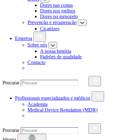
Dores nas costas
Dores nos joelhos
Dores no tornozelo
Prevenção e recuperação
Cicatrizes
Empresa
Sobre nós
A nossa história
Padrões de qualidade
Contacto
Procurar
Profissionais especializados e médicos
Academia
Medical Device Regulation (MDR)
Procurar
Idioma