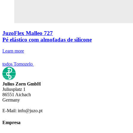
JuzoFlex Malleo 727
Pé elástico com almofadas de silicone
Learn more
todos Tornozelo
Julius Zorn GmbH
Juliusplatz 1
86551 Aichach
Germany
E-Mail: info@juzo.pt
Empresa