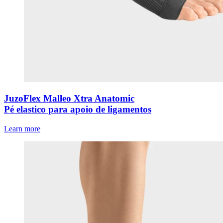
JuzoFlex Malleo Xtra Anatomic
Pé elastico para apoio de ligamentos
Learn more