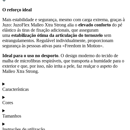
O reforço ideal
Mais estabilidade e segurança, mesmo com carga extrema, graças à
Juzo: JuzoFlex Malleo Xtra Strong alia o
elevado conforto
do pé
elástico ás tiras de fixação adicionais, que asseguram
uma
estabilização ótima da articulação do tornozelo
sem
estrangulamentos. Regulável individualmente, proporcionam
segurança às pessoas ativas para «Freedom in Motion».
Ideal para o uso no desporto
. O design moderno do tecido de
malha de microfibras respiráveis, que transporta a humidade para o
exterior e que, por isso, não irrita a pele, faz realçar o aspeto do
Malleo Xtra Strong.
Características
Cores
Tamanhos
Instruções de utilização