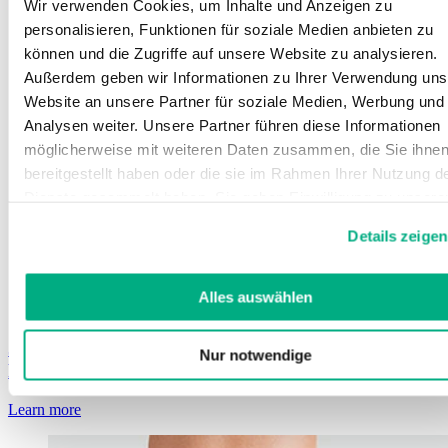
Wir verwenden Cookies, um Inhalte und Anzeigen zu
personalisieren, Funktionen für soziale Medien anbieten zu
können und die Zugriffe auf unsere Website zu analysieren.
Außerdem geben wir Informationen zu Ihrer Verwendung uns
Website an unsere Partner für soziale Medien, Werbung und
Analysen weiter. Unsere Partner führen diese Informationen
möglicherweise mit weiteren Daten zusammen, die Sie ihne
bereitgestellt haben oder die sie im Rahmen Ihrer Nutzung d
Dienste gesammelt haben. Sie geben Einwilligung zu unsere
Cookies, wenn Sie unsere Webseite weiterhin nutzen.
Details zeigen
Weitere Informationen finden Sie in
unserer
Datenschutzerklärung
und
Impressum
.
Alles auswählen
JuzoFlex Malleo Xtra
Nur notwendige
Pé elástico com almofadas de Silicone
Learn more