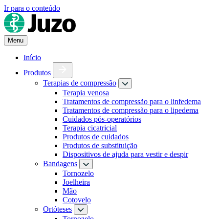
Ir para o conteúdo
Menu
Início
Produtos
Terapias de compressão
Terapia venosa
Tratamentos de compressão para o linfedema
Tratamentos de compressão para o lipedema
Cuidados pós-operatórios
Terapia cicatricial
Produtos de cuidados
Produtos de substituição
Dispositivos de ajuda para vestir e despir
Bandagens
Tornozelo
Joelheira
Mão
Cotovelo
Ortóteses
Tornozelo