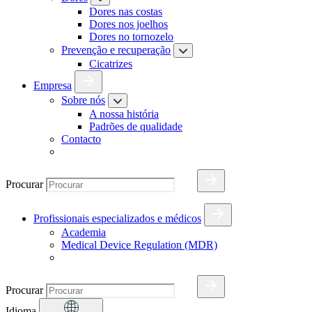
Dores nas costas
Dores nos joelhos
Dores no tornozelo
Prevenção e recuperação
Cicatrizes
Empresa
Sobre nós
A nossa história
Padrões de qualidade
Contacto
Procurar
Profissionais especializados e médicos
Academia
Medical Device Regulation (MDR)
Procurar
Idioma