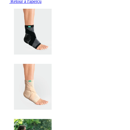
Retour à l'aperçu
Changing the current slide of this carousel will change the current sli