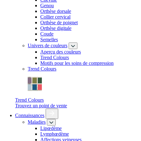
Genou
Orthèse dorsale
Collier cervical
Orthèse de poignet
Orthèse digitale
Coude
Semelles
Univers de couleurs
Aperçu des couleurs
Trend Colours
Motifs pour les soins de compression
Trend Colours
Trend Colours
Trouvez un point de vente
Connaissances
Maladies
Lipœdème
Lymphœdème
Affections veineuses