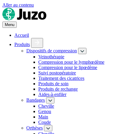
Aller au contenu
Menu
Accueil
Produits
Dispositifs de compression
Veinothérapie
Compression pour le lymphœdème
Compression pour le lipœdème
Suivi postopératoire
Traitement des cicatrices
Produits de soin
Produits de rechange
Aides-à-enfiler
Bandages
Cheville
Genou
Main
Coude
Orthèses
Cheville