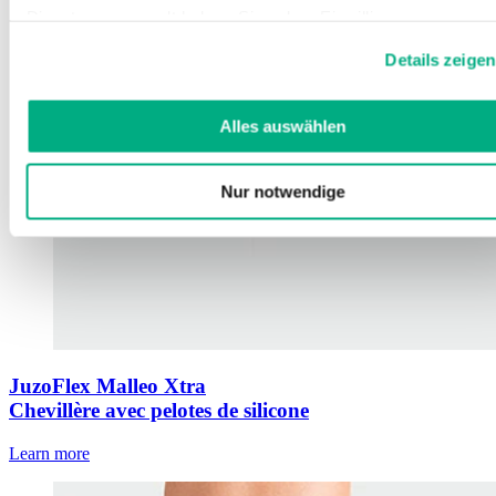
Dienste gesammelt haben. Sie geben Einwilligung zu unsere
Cookies, wenn Sie unsere Webseite weiterhin nutzen.
Details zeigen
Weitere Informationen finden Sie in
unserer
Datenschutzerklärung
und
Impressum
.
Alles auswählen
Nur notwendige
JuzoFlex Malleo Xtra
Chevillère avec pelotes de silicone
Learn more