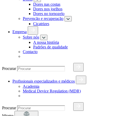
Dores nas costas
Dores nos joelhos
Dores no tornozelo
Prevenção e recuperação
Cicatrizes
Empresa
Sobre nós
A nossa história
Padrões de qualidade
Contacto
Procurar
Profissionais especializados e médicos
Academia
Medical Device Regulation (MDR)
Procurar
Idioma