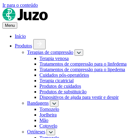
Ir para o conteúdo
Menu
Início
Produtos
Terapias de compressão
Terapia venosa
Tratamentos de compressão para o linfedema
Tratamentos de compressão para o lipedema
Cuidados pós-operatórios
Terapia cicatricial
Produtos de cuidados
Produtos de substituição
Dispositivos de ajuda para vestir e despir
Bandagens
Tornozelo
Joelheira
Mão
Cotovelo
Ortóteses
Tornozelo