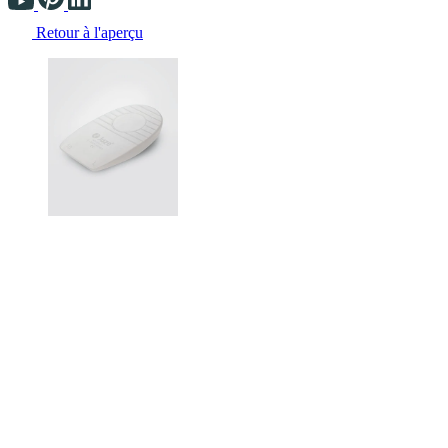
Retour à l'aperçu
Changing the current slide of this carousel will change the current sli