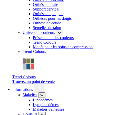
Orthèse dorsale
Support cervical
Orthèse de poignet
Orthèses pour les doigts
Orthèse de coude
Semelles de talon
Univers de couleurs
Présentation des couleurs
Trend Colours
Motifs pour les soins de compression
Trend Colours
Trend Colours
Trouvez un point de vente
Informations
Maladies
Lipoedèmes
Lymphoedèmes
Maladies veineuses
Douleurs