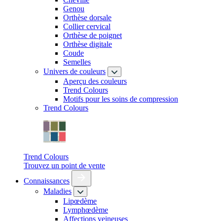
Genou
Orthèse dorsale
Collier cervical
Orthèse de poignet
Orthèse digitale
Coude
Semelles
Univers de couleurs
Aperçu des couleurs
Trend Colours
Motifs pour les soins de compression
Trend Colours
Trend Colours
Trouvez un point de vente
Connaissances
Maladies
Lipœdème
Lymphœdème
Affections veineuses