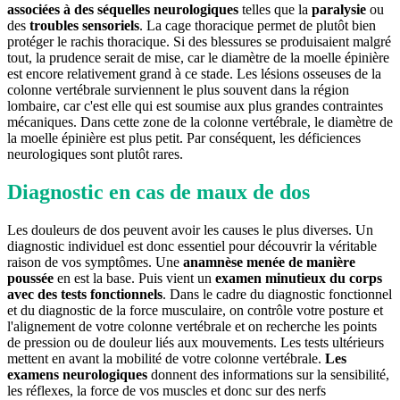
associées à des séquelles neurologiques
telles que la
paralysie
ou
des
troubles sensoriels
. La cage thoracique permet de plutôt bien
protéger le rachis thoracique. Si des blessures se produisaient malgré
tout, la prudence serait de mise, car le diamètre de la moelle épinière
est encore relativement grand à ce stade. Les lésions osseuses de la
colonne vertébrale surviennent le plus souvent dans la région
lombaire, car c'est elle qui est soumise aux plus grandes contraintes
mécaniques. Dans cette zone de la colonne vertébrale, le diamètre de
la moelle épinière est plus petit. Par conséquent, les déficiences
neurologiques sont plutôt rares.
Diagnostic en cas de maux de dos
Les douleurs de dos peuvent avoir les causes le plus diverses. Un
diagnostic individuel est donc essentiel pour découvrir la véritable
raison de vos symptômes. Une
anamnèse menée de manière
poussée
en est la base. Puis vient un
examen minutieux du corps
avec des tests fonctionnels
. Dans le cadre du diagnostic fonctionnel
et du diagnostic de la force musculaire, on contrôle votre posture et
l'alignement de votre colonne vertébrale et on recherche les points
de pression ou de douleur liés aux mouvements. Les tests ultérieurs
mettent en avant la mobilité de votre colonne vertébrale.
Les
examens neurologiques
donnent des informations sur la sensibilité,
les réflexes, la force de vos muscles et donc sur des nerfs