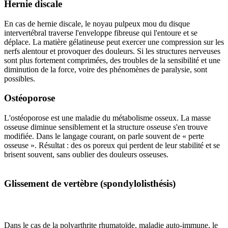
Hernie discale
En cas de hernie discale, le noyau pulpeux mou du disque
intervertébral traverse l'enveloppe fibreuse qui l'entoure et se
déplace. La matière gélatineuse peut exercer une compression sur les
nerfs alentour et provoquer des douleurs. Si les structures nerveuses
sont plus fortement comprimées, des troubles de la sensibilité et une
diminution de la force, voire des phénomènes de paralysie, sont
possibles.
Ostéoporose
L'ostéoporose est une maladie du métabolisme osseux. La masse
osseuse diminue sensiblement et la structure osseuse s'en trouve
modifiée. Dans le langage courant, on parle souvent de « perte
osseuse ». Résultat : des os poreux qui perdent de leur stabilité et se
brisent souvent, sans oublier des douleurs osseuses.
Glissement de vertèbre (spondylolisthésis)
Dans le cas de la polyarthrite rhumatoïde, maladie auto-immune, le