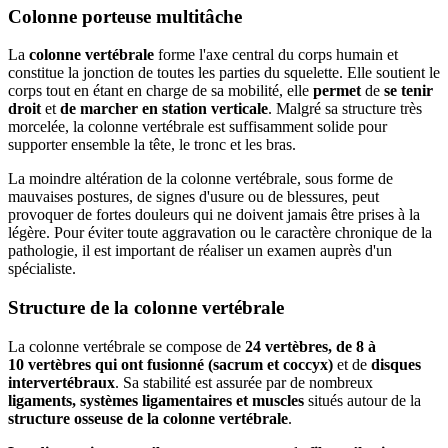
Colonne porteuse multitâche
La
colonne vertébrale
forme l'axe central du corps humain et
constitue la jonction de toutes les parties du squelette. Elle soutient le
corps tout en étant en charge de sa mobilité, elle
permet
de
se tenir
droit
et
de marcher en station verticale
. Malgré sa structure très
morcelée, la colonne vertébrale est suffisamment solide pour
supporter ensemble la tête, le tronc et les bras.
La moindre altération de la colonne vertébrale, sous forme de
mauvaises postures, de signes d'usure ou de blessures, peut
provoquer de fortes douleurs qui ne doivent jamais être prises à la
légère. Pour éviter toute aggravation ou le caractère chronique de la
pathologie, il est important de réaliser un examen auprès d'un
spécialiste.
Structure de la colonne vertébrale
La colonne vertébrale se compose de
24 vertèbres, de 8 à
10 vertèbres qui ont fusionné (sacrum et coccyx)
et de
disques
intervertébraux
. Sa stabilité est assurée par de nombreux
ligaments, systèmes ligamentaires et muscles
situés autour de la
structure osseuse de la colonne vertébrale
.