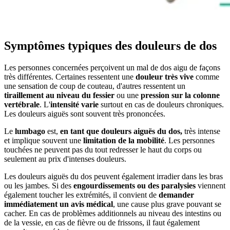
Symptômes typiques des douleurs de dos
Les personnes concernées perçoivent un mal de dos aigu de façons
très différentes. Certaines ressentent une
douleur très vive
comme
une sensation de coup de couteau, d'autres ressentent un
tiraillement au niveau du fessier
ou une
pression sur la colonne
vertébrale
. L'
intensité varie
surtout en cas de douleurs chroniques.
Les douleurs aiguës sont souvent très prononcées.
Le
lumbago
est,
en tant que douleurs aiguës du dos,
très intense
et implique souvent une
limitation de la mobilité
. Les personnes
touchées ne peuvent pas du tout redresser le haut du corps ou
seulement au prix d'intenses douleurs.
Les douleurs aiguës du dos peuvent également irradier dans les bras
ou les jambes. Si des
engourdissements ou des paralysies
viennent
également toucher les extrémités, il convient de
demander
immédiatement un avis médical
, une cause plus grave pouvant se
cacher. En cas de problèmes additionnels au niveau des intestins ou
de la vessie, en cas de fièvre ou de frissons, il faut également