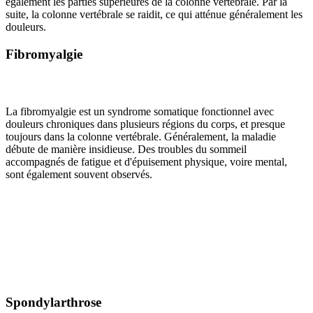
également les parties supérieures de la colonne vertébrale. Par la
suite, la colonne vertébrale se raidit, ce qui atténue généralement les
douleurs.
Fibromyalgie
La fibromyalgie est un syndrome somatique fonctionnel avec
douleurs chroniques dans plusieurs régions du corps, et presque
toujours dans la colonne vertébrale. Généralement, la maladie
débute de manière insidieuse. Des troubles du sommeil
accompagnés de fatigue et d'épuisement physique, voire mental,
sont également souvent observés.
Spondylarthrose