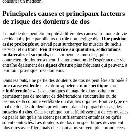
consulter un médecin.
Principales causes et principaux facteurs
de risque des douleurs de dos
Le mal de dos peut être imputé à différentes causes. Le mode de vie
occidental y joue par ailleurs un rôle non négligeable.
Une position
assise prolongée
au travail peut surcharger les muscles du rachis
cervical et du tronc.
Peu d'exercice au quotidien, sollicitations
unilatérales et surpoids,
cela surmène les muscles, qui se
contractent douloureusement. L'augmentation de l'espérance de vie
entraîne également des
signes d'usure
plus fréquents qui peuvent, à
leur tour, provoquer des douleurs.
Dans les faits, une partie des douleurs de dos ne peut être attribuée à
une cause évidente
et est donc appelée
« non spécifique »
ou
« indéterminée »
. Les techniques d'imagerie diagnostique ne
permettent pas de montrer de détériorations structurelles ou de
lésions de la colonne vertébrale ou d'autres organes. Pour ce type de
mal de dos, les douleurs proviennent, dans la plupart des cas, des
muscles du dos
. Cela s'explique par l'affaiblissement de ces muscles
ou par le fait qu'ils ne soient pas suffisamment entraînés ou qu'ils
soient contractés. Les douleurs de dos non spécifiques deviennent
plus rares avec l'âge, mais elles sont alors souvent plus prononcées.