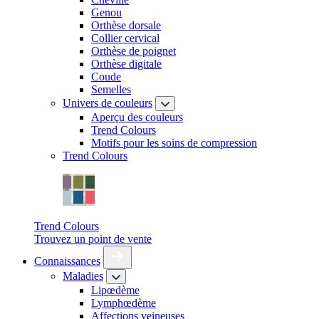
Genou
Orthèse dorsale
Collier cervical
Orthèse de poignet
Orthèse digitale
Coude
Semelles
Univers de couleurs
Aperçu des couleurs
Trend Colours
Motifs pour les soins de compression
Trend Colours
Trend Colours
Trouvez un point de vente
Connaissances
Maladies
Lipœdème
Lymphœdème
Affections veineuses