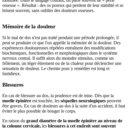
modifiée. Dans le langage courant, on parle souvent de « perte
osseuse ». Résultat : des os poreux qui perdent de leur stabilité et se
brisent souvent, sans oublier des douleurs osseuses.
Mémoire de la douleur
Si le mal de dos n'est pas traité pendant une période prolongée, il
peut se produire ce que l'on appelle la mémoire de la douleur. Des
expériences douloureuses répétées entraînent des modifications
biochimiques, fonctionnelles et morphologiques dans le système
nerveux central. Il suffit alors du moindre stimulus, comme un
frôlement, un léger étirement ou de la chaleur pour déclencher une
sensation de douleur. Le chemin pour y remédier est long et
fastidieux.
Blessures
En cas de blessure au dos, la prudence est de mise. Dès que la
moelle épinière
est touchée, les
séquelles neurologiques
peuvent
être graves. En cas de douleurs au dos à la suite d'un accident, il faut
éviter le plus possible de bouger le corps.
En raison du
grand diamètre de la moelle épinière au niveau de
la colonne cervicale,
les
blessures à cet endroit sont souvent