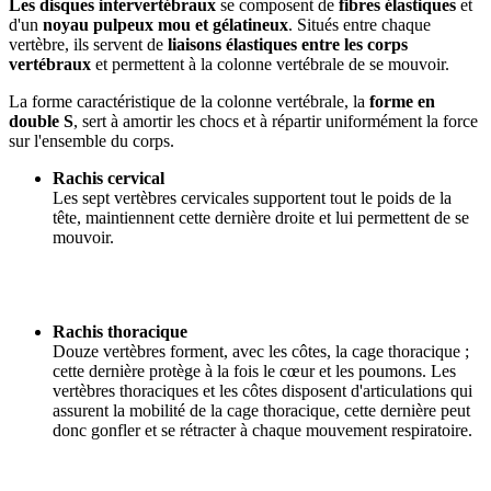
Les disques intervertébraux
se composent de
fibres élastiques
et
d'un
noyau pulpeux mou et gélatineux
. Situés entre chaque
vertèbre, ils servent de
liaisons élastiques entre les corps
vertébraux
et permettent à la colonne vertébrale de se mouvoir.
La forme caractéristique de la colonne vertébrale, la
forme en
double S
, sert à amortir les chocs et à répartir uniformément la force
sur l'ensemble du corps.
Rachis cervical
Les sept vertèbres cervicales supportent tout le poids de la
tête, maintiennent cette dernière droite et lui permettent de se
mouvoir.
Rachis thoracique
Douze vertèbres forment, avec les côtes, la cage thoracique ;
cette dernière protège à la fois le cœur et les poumons. Les
vertèbres thoraciques et les côtes disposent d'articulations qui
assurent la mobilité de la cage thoracique, cette dernière peut
donc gonfler et se rétracter à chaque mouvement respiratoire.