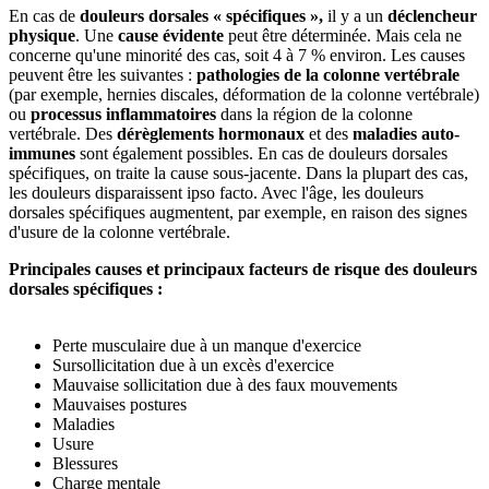
En cas de
douleurs dorsales « spécifiques »,
il y a un
déclencheur
physique
. Une
cause évidente
peut être déterminée. Mais cela ne
concerne qu'une minorité des cas, soit 4 à 7 % environ. Les causes
peuvent être les suivantes :
pathologies de la colonne vertébrale
(par exemple, hernies discales, déformation de la colonne vertébrale)
ou
processus inflammatoires
dans la région de la colonne
vertébrale. Des
dérèglements hormonaux
et des
maladies auto-
immunes
sont également possibles. En cas de douleurs dorsales
spécifiques, on traite la cause sous-jacente. Dans la plupart des cas,
les douleurs disparaissent ipso facto. Avec l'âge, les douleurs
dorsales spécifiques augmentent, par exemple, en raison des signes
d'usure de la colonne vertébrale.
Principales causes et principaux facteurs de risque des douleurs
dorsales spécifiques :
Perte musculaire due à un manque d'exercice
Sursollicitation due à un excès d'exercice
Mauvaise sollicitation due à des faux mouvements
Mauvaises postures
Maladies
Usure
Blessures
Charge mentale