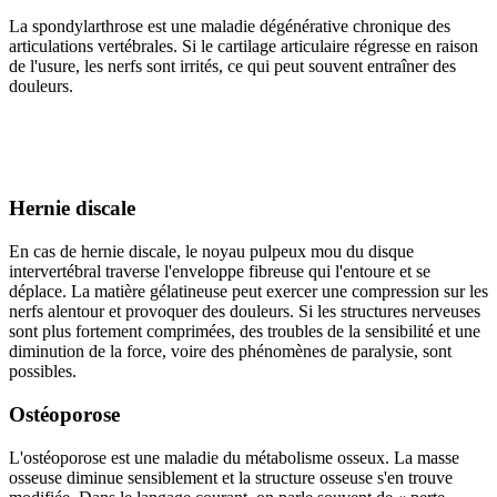
La spondylarthrose est une maladie dégénérative chronique des
articulations vertébrales. Si le cartilage articulaire régresse en raison
de l'usure, les nerfs sont irrités, ce qui peut souvent entraîner des
douleurs.
Hernie discale
En cas de hernie discale, le noyau pulpeux mou du disque
intervertébral traverse l'enveloppe fibreuse qui l'entoure et se
déplace. La matière gélatineuse peut exercer une compression sur les
nerfs alentour et provoquer des douleurs. Si les structures nerveuses
sont plus fortement comprimées, des troubles de la sensibilité et une
diminution de la force, voire des phénomènes de paralysie, sont
possibles.
Ostéoporose
L'ostéoporose est une maladie du métabolisme osseux. La masse
osseuse diminue sensiblement et la structure osseuse s'en trouve