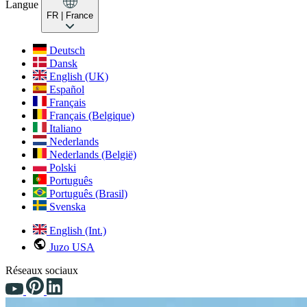
Langue
FR
| France
Deutsch
Dansk
English (UK)
Español
Français
Français (Belgique)
Italiano
Nederlands
Nederlands (België)
Polski
Português
Português (Brasil)
Svenska
English (Int.)
Juzo USA
Réseaux sociaux