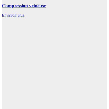
Compression veineuse
En savoir plus
E