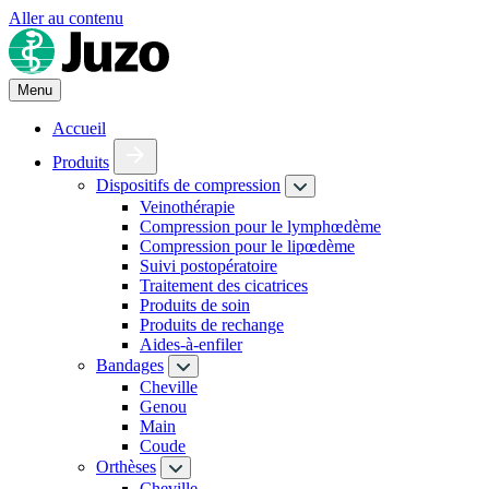
Aller au contenu
Menu
Accueil
Produits
Dispositifs de compression
Veinothérapie
Compression pour le lymphœdème
Compression pour le lipœdème
Suivi postopératoire
Traitement des cicatrices
Produits de soin
Produits de rechange
Aides-à-enfiler
Bandages
Cheville
Genou
Main
Coude
Orthèses
Cheville