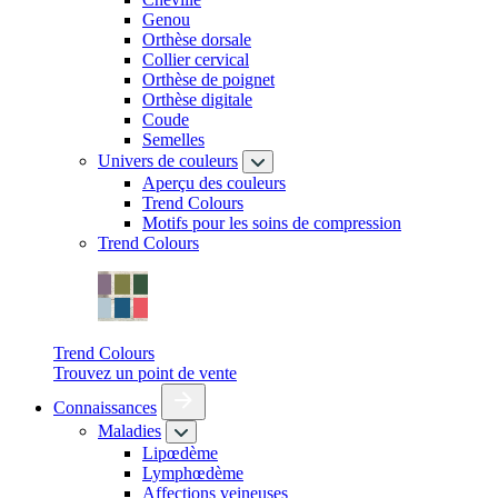
Genou
Orthèse dorsale
Collier cervical
Orthèse de poignet
Orthèse digitale
Coude
Semelles
Univers de couleurs
Aperçu des couleurs
Trend Colours
Motifs pour les soins de compression
Trend Colours
Trend Colours
Trouvez un point de vente
Connaissances
Maladies
Lipœdème
Lymphœdème
Affections veineuses