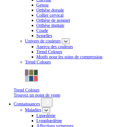
Genou
Orthèse dorsale
Collier cervical
Orthèse de poignet
Orthèse digitale
Coude
Semelles
Univers de couleurs
Aperçu des couleurs
Trend Colours
Motifs pour les soins de compression
Trend Colours
Trend Colours
Trouvez un point de vente
Connaissances
Maladies
Lipœdème
Lymphœdème
Affections veineuses