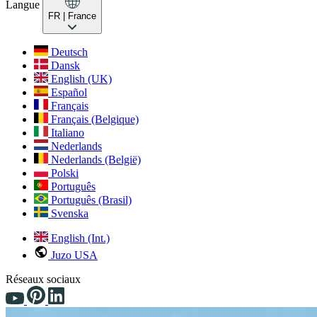
Langue
FR
| France
Deutsch
Dansk
English (UK)
Español
Français
Français (Belgique)
Italiano
Nederlands
Nederlands (België)
Polski
Português
Português (Brasil)
Svenska
English (Int.)
Juzo USA
Réseaux sociaux