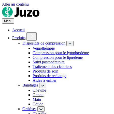
Aller au contenu
Menu
Accueil
Produits
Dispositifs de compression
Veinothérapie
Compression pour le lymphœdème
Compression pour le lipœdème
Suivi postopératoire
Traitement des cicatrices
Produits de soin
Produits de rechange
Aides-à-enfiler
Bandages
Cheville
Genou
Main
Coude
Orthèses
Cheville