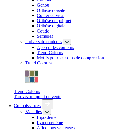
Genou
Orthèse dorsale
Collier cervical
Orthèse de poignet
Orthèse digitale
Coude
Semelles
Univers de couleurs
Aperçu des couleurs
Trend Colours
Motifs pour les soins de compression
Trend Colours
Trend Colours
Trouvez un point de vente
Connaissances
Maladies
Lipœdème
Lymphœdème
Affections veineuses