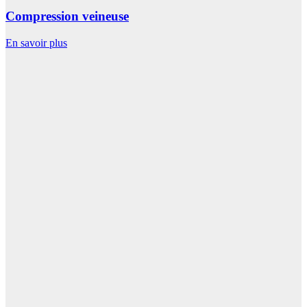
Compression veineuse
En savoir plus
E