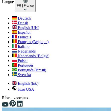
Langue
FR
| France
Deutsch
Dansk
English (UK)
Español
Français
Français (Belgique)
Italiano
Nederlands
Nederlands (België)
Polski
Português
Português (Brasil)
Svenska
English (Int.)
Juzo USA
Réseaux sociaux