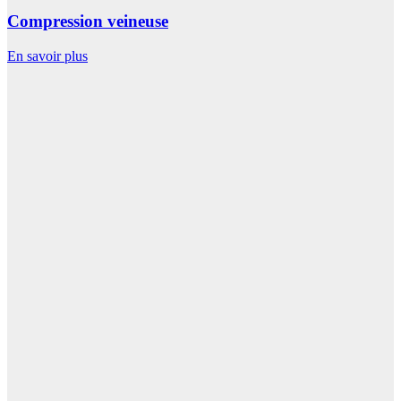
Compression veineuse
En savoir plus
E