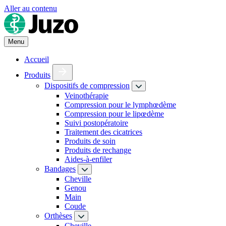
Aller au contenu
Menu
Accueil
Produits
Dispositifs de compression
Veinothérapie
Compression pour le lymphœdème
Compression pour le lipœdème
Suivi postopératoire
Traitement des cicatrices
Produits de soin
Produits de rechange
Aides-à-enfiler
Bandages
Cheville
Genou
Main
Coude
Orthèses
Cheville