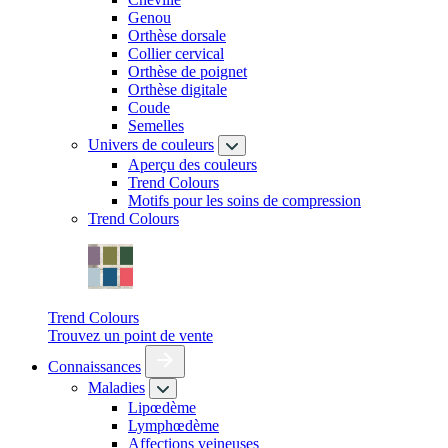
Genou
Orthèse dorsale
Collier cervical
Orthèse de poignet
Orthèse digitale
Coude
Semelles
Univers de couleurs
Aperçu des couleurs
Trend Colours
Motifs pour les soins de compression
Trend Colours
Trend Colours
Trouvez un point de vente
Connaissances
Maladies
Lipœdème
Lymphœdème
Affections veineuses