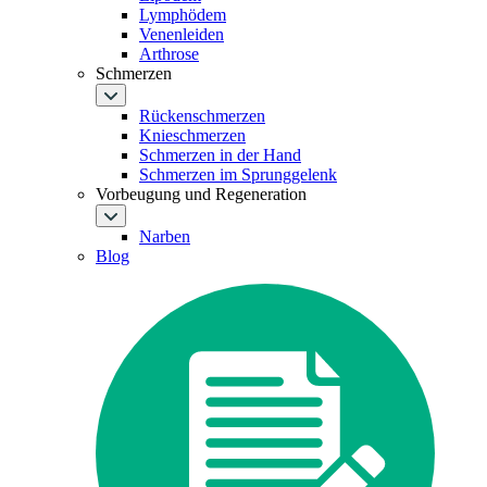
Lymphödem
Venenleiden
Arthrose
Schmerzen
Rückenschmerzen
Knieschmerzen
Schmerzen in der Hand
Schmerzen im Sprunggelenk
Vorbeugung und Regeneration
Narben
Blog