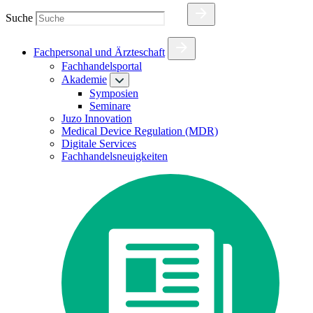
Suche
Fachpersonal und Ärzteschaft
Fachhandelsportal
Akademie
Symposien
Seminare
Juzo Innovation
Medical Device Regulation (MDR)
Digitale Services
Fachhandelsneuigkeiten