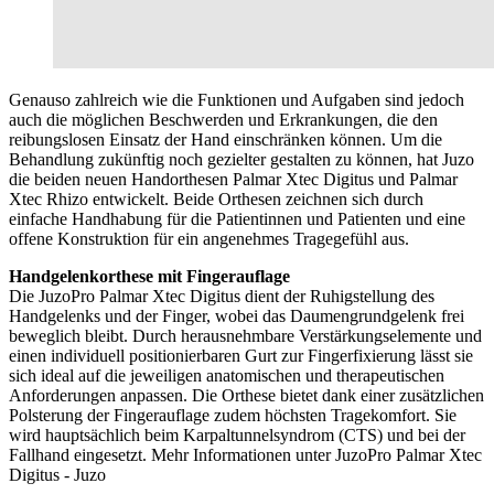
Genauso zahlreich wie die Funktionen und Aufgaben sind jedoch
auch die möglichen Beschwerden und Erkrankungen, die den
reibungslosen Einsatz der Hand einschränken können. Um die
Behandlung zukünftig noch gezielter gestalten zu können, hat Juzo
die beiden neuen Handorthesen Palmar Xtec Digitus und Palmar
Xtec Rhizo entwickelt. Beide Orthesen zeichnen sich durch
einfache Handhabung für die Patientinnen und Patienten und eine
offene Konstruktion für ein angenehmes Tragegefühl aus.
Handgelenkorthese mit Fingerauflage
Die JuzoPro Palmar Xtec Digitus dient der Ruhigstellung des
Handgelenks und der Finger, wobei das Daumengrundgelenk frei
beweglich bleibt. Durch herausnehmbare Verstärkungselemente und
einen individuell positionierbaren Gurt zur Fingerfixierung lässt sie
sich ideal auf die jeweiligen anatomischen und therapeutischen
Anforderungen anpassen. Die Orthese bietet dank einer zusätzlichen
Polsterung der Fingerauflage zudem höchsten Tragekomfort. Sie
wird hauptsächlich beim Karpaltunnelsyndrom (CTS) und bei der
Fallhand eingesetzt. Mehr Informationen unter JuzoPro Palmar Xtec
Digitus - Juzo