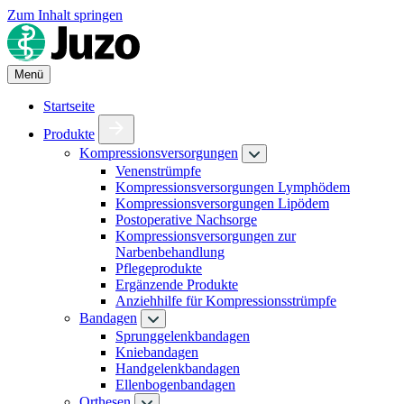
Zum Inhalt springen
Menü
Startseite
Produkte
Kompressionsversorgungen
Venenstrümpfe
Kompressionsversorgungen Lymphödem
Kompressionsversorgungen Lipödem
Postoperative Nachsorge
Kompressionsversorgungen zur
Narbenbehandlung
Pflegeprodukte
Ergänzende Produkte
Anziehhilfe für Kompressionsstrümpfe
Bandagen
Sprunggelenkbandagen
Kniebandagen
Handgelenkbandagen
Ellenbogenbandagen
Orthesen