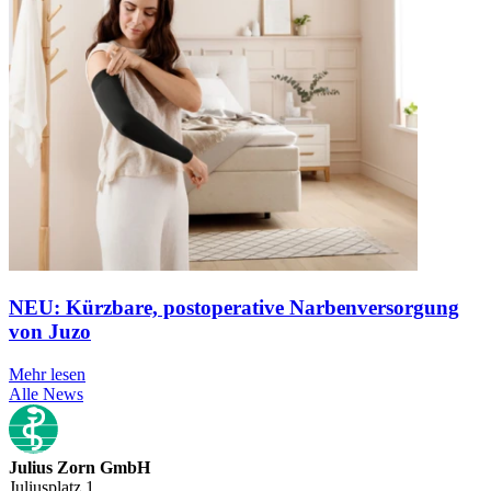
NEU: Kürzbare, postoperative Narbenversorgung
von Juzo
Mehr lesen
Alle News
Julius Zorn GmbH
Juliusplatz 1