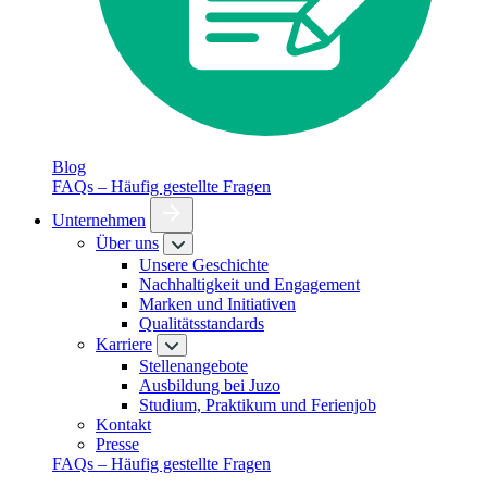
Blog
FAQs – Häufig gestellte Fragen
Unternehmen
Über uns
Unsere Geschichte
Nachhaltigkeit und Engagement
Marken und Initiativen
Qualitätsstandards
Karriere
Stellenangebote
Ausbildung bei Juzo
Studium, Praktikum und Ferienjob
Kontakt
Presse
FAQs – Häufig gestellte Fragen