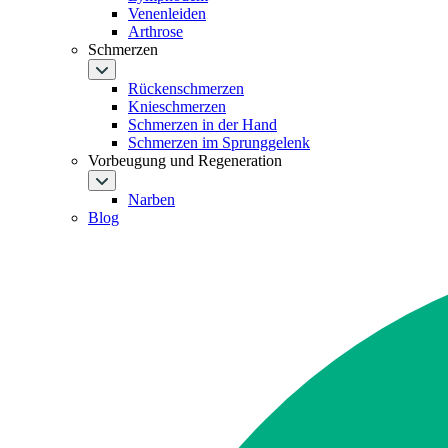
Venenleiden
Arthrose
Schmerzen
Rückenschmerzen
Knieschmerzen
Schmerzen in der Hand
Schmerzen im Sprunggelenk
Vorbeugung und Regeneration
Narben
Blog