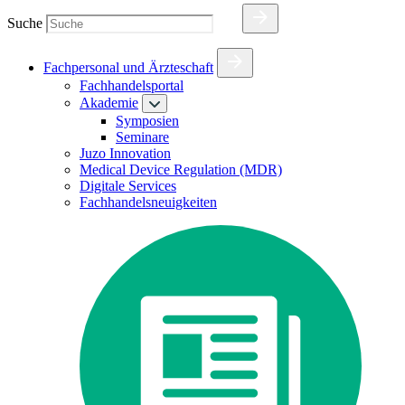
Suche
Fachpersonal und Ärzteschaft
Fachhandelsportal
Akademie
Symposien
Seminare
Juzo Innovation
Medical Device Regulation (MDR)
Digitale Services
Fachhandelsneuigkeiten