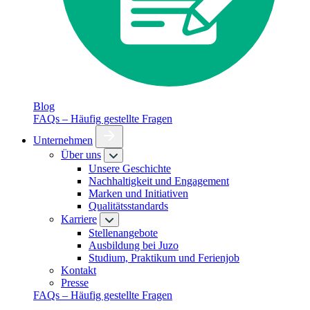
Blog
FAQs – Häufig gestellte Fragen
Unternehmen
Über uns
Unsere Geschichte
Nachhaltigkeit und Engagement
Marken und Initiativen
Qualitätsstandards
Karriere
Stellenangebote
Ausbildung bei Juzo
Studium, Praktikum und Ferienjob
Kontakt
Presse
FAQs – Häufig gestellte Fragen