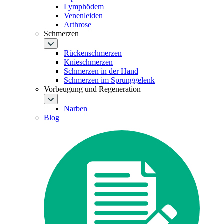
Lymphödem
Venenleiden
Arthrose
Schmerzen
Rückenschmerzen
Knieschmerzen
Schmerzen in der Hand
Schmerzen im Sprunggelenk
Vorbeugung und Regeneration
Narben
Blog