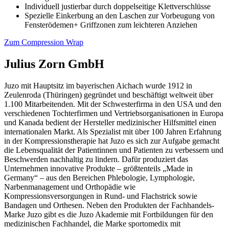
Individuell justierbar durch doppelseitige Klettverschlüsse
Spezielle Einkerbung an den Laschen zur Vorbeugung von
Fensterödemen+ Griffzonen zum leichteren Anziehen
Zum Compression Wrap
Julius Zorn GmbH
Juzo mit Hauptsitz im bayerischen Aichach wurde 1912 in
Zeulenroda (Thüringen) gegründet und beschäftigt weltweit über
1.100 Mitarbeitenden. Mit der Schwesterfirma in den USA und den
verschiedenen Tochterfirmen und Vertriebsorganisationen in Europa
und Kanada bedient der Hersteller medizinischer Hilfsmittel einen
internationalen Markt. Als Spezialist mit über 100 Jahren Erfahrung
in der Kompressionstherapie hat Juzo es sich zur Aufgabe gemacht
die Lebensqualität der Patientinnen und Patienten zu verbessern und
Beschwerden nachhaltig zu lindern. Dafür produziert das
Unternehmen innovative Produkte – größtenteils „Made in
Germany“ – aus den Bereichen Phlebologie, Lymphologie,
Narbenmanagement und Orthopädie wie
Kompressionsversorgungen in Rund- und Flachstrick sowie
Bandagen und Orthesen. Neben den Produkten der Fachhandels-
Marke Juzo gibt es die Juzo Akademie mit Fortbildungen für den
medizinischen Fachhandel, die Marke sportomedix mit