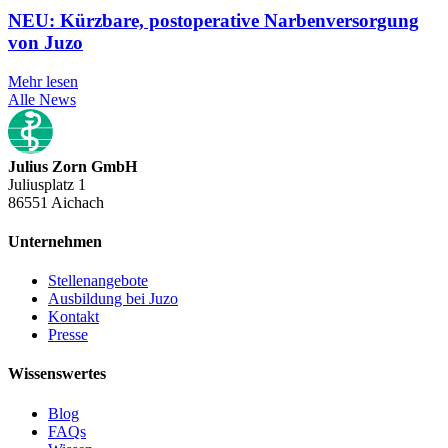
NEU: Kürzbare, postoperative Narbenversorgung
von Juzo
Mehr lesen
Alle News
Julius Zorn GmbH
Juliusplatz 1
86551 Aichach
Unternehmen
Stellenangebote
Ausbildung bei Juzo
Kontakt
Presse
Wissenswertes
Blog
FAQs