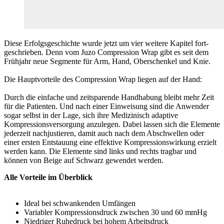
Diese Erfolgsgeschichte wurde jetzt um vier weitere Kapitel fort-
geschrieben. Denn vom Juzo Compression Wrap gibt es seit dem
Frühjahr neue Segmente für Arm, Hand, Oberschenkel und Knie.
Die Hauptvorteile des Compression Wrap liegen auf der Hand:
Durch die einfache und zeitsparende Handhabung bleibt mehr Zeit
für die Patienten. Und nach einer Einweisung sind die Anwender
sogar selbst in der Lage, sich ihre Medizinisch adaptive
Kompressionsversorgung anzulegen. Dabei lassen sich die Elemente
jederzeit nachjustieren, damit auch nach dem Abschwellen oder
einer ersten Entstauung eine effektive Kompressionswirkung erzielt
werden kann. Die Elemente sind links und rechts tragbar und
können von Beige auf Schwarz gewendet werden.
Alle Vorteile im Überblick
Ideal bei schwankenden Umfängen
Variabler Kompressionsdruck zwischen 30 und 60 mmHg
Niedriger Ruhedruck bei hohem Arbeitsdruck