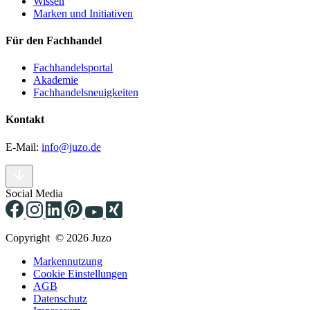
Wissen
Marken und Initiativen
Für den Fachhandel
Fachhandelsportal
Akademie
Fachhandelsneuigkeiten
Kontakt
E-Mail:
info@juzo.de
Social Media
Copyright © 2026 Juzo
Markennutzung
Cookie Einstellungen
AGB
Datenschutz