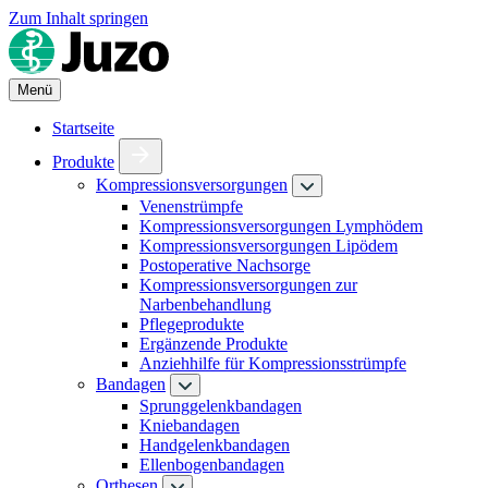
Zum Inhalt springen
Menü
Startseite
Produkte
Kompressionsversorgungen
Venenstrümpfe
Kompressionsversorgungen Lymphödem
Kompressionsversorgungen Lipödem
Postoperative Nachsorge
Kompressionsversorgungen zur
Narbenbehandlung
Pflegeprodukte
Ergänzende Produkte
Anziehhilfe für Kompressionsstrümpfe
Bandagen
Sprunggelenkbandagen
Kniebandagen
Handgelenkbandagen
Ellenbogenbandagen
Orthesen