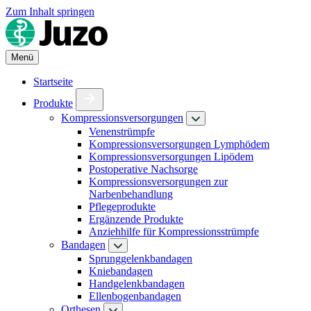
Zum Inhalt springen
Menü
Startseite
Produkte
Kompressionsversorgungen
Venenstrümpfe
Kompressionsversorgungen Lymphödem
Kompressionsversorgungen Lipödem
Postoperative Nachsorge
Kompressionsversorgungen zur
Narbenbehandlung
Pflegeprodukte
Ergänzende Produkte
Anziehhilfe für Kompressionsstrümpfe
Bandagen
Sprunggelenkbandagen
Kniebandagen
Handgelenkbandagen
Ellenbogenbandagen
Orthesen