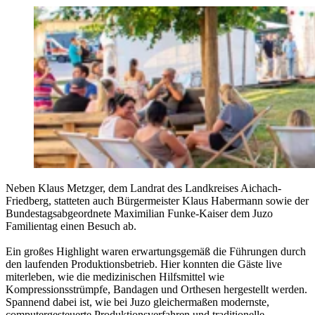
Neben Klaus Metzger, dem Landrat des Landkreises Aichach-
Friedberg, statteten auch Bürgermeister Klaus Habermann sowie der
Bundestagsabgeordnete Maximilian Funke-Kaiser dem Juzo
Familientag einen Besuch ab.
Ein großes Highlight waren erwartungsgemäß die Führungen durch
den laufenden Produktionsbetrieb. Hier konnten die Gäste live
miterleben, wie die medizinischen Hilfsmittel wie
Kompressionsstrümpfe, Bandagen und Orthesen hergestellt werden.
Spannend dabei ist, wie bei Juzo gleichermaßen modernste,
computergesteuerte Produktionsverfahren und traditionelle