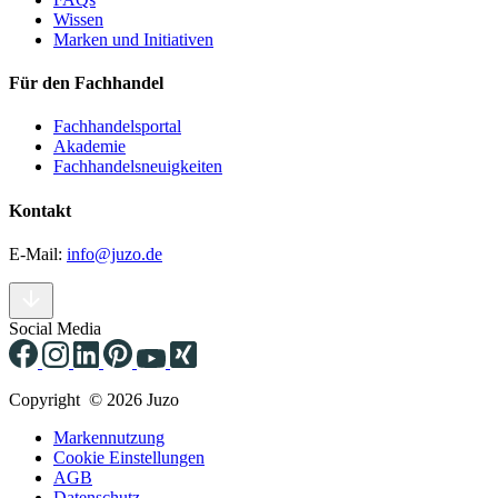
Wissen
Marken und Initiativen
Für den Fachhandel
Fachhandelsportal
Akademie
Fachhandelsneuigkeiten
Kontakt
E-Mail:
info@juzo.de
Social Media
Copyright © 2026 Juzo
Markennutzung
Cookie Einstellungen
AGB
Datenschutz