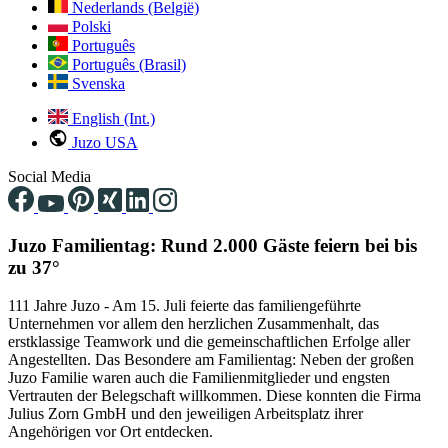
Nederlands (België)
Polski
Português
Português (Brasil)
Svenska
English (Int.)
Juzo USA
Social Media
Juzo Familientag: Rund 2.000 Gäste feiern bei bis
zu 37°
111 Jahre Juzo - Am 15. Juli feierte das familiengeführte
Unternehmen vor allem den herzlichen Zusammenhalt, das
erstklassige Teamwork und die gemeinschaftlichen Erfolge aller
Angestellten. Das Besondere am Familientag: Neben der großen
Juzo Familie waren auch die Familienmitglieder und engsten
Vertrauten der Belegschaft willkommen. Diese konnten die Firma
Julius Zorn GmbH und den jeweiligen Arbeitsplatz ihrer
Angehörigen vor Ort entdecken.