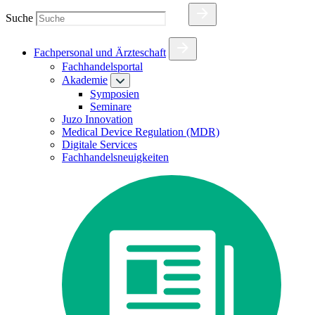
Suche
Fachpersonal und Ärzteschaft
Fachhandelsportal
Akademie
Symposien
Seminare
Juzo Innovation
Medical Device Regulation (MDR)
Digitale Services
Fachhandelsneuigkeiten