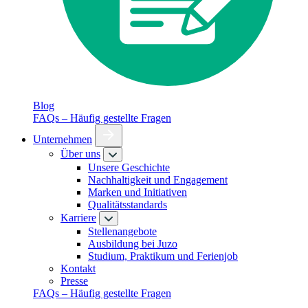
Blog
FAQs – Häufig gestellte Fragen
Unternehmen
Über uns
Unsere Geschichte
Nachhaltigkeit und Engagement
Marken und Initiativen
Qualitätsstandards
Karriere
Stellenangebote
Ausbildung bei Juzo
Studium, Praktikum und Ferienjob
Kontakt
Presse
FAQs – Häufig gestellte Fragen