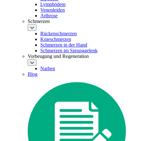
Lymphödem
Venenleiden
Arthrose
Schmerzen
Rückenschmerzen
Knieschmerzen
Schmerzen in der Hand
Schmerzen im Sprunggelenk
Vorbeugung und Regeneration
Narben
Blog