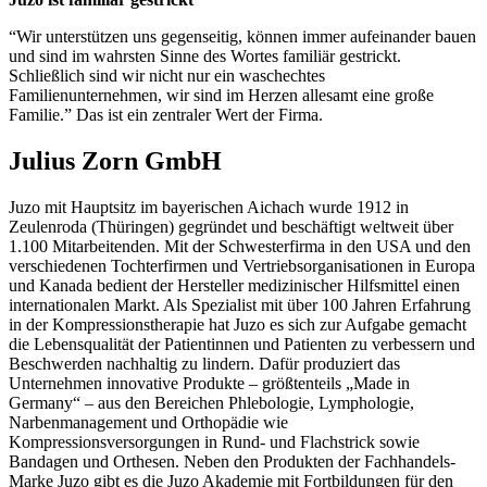
“Wir unterstützen uns gegenseitig, können immer aufeinander bauen
und sind im wahrsten Sinne des Wortes familiär gestrickt.
Schließlich sind wir nicht nur ein waschechtes
Familienunternehmen, wir sind im Herzen allesamt eine große
Familie.” Das ist ein zentraler Wert der Firma.
Julius Zorn GmbH
Juzo mit Hauptsitz im bayerischen Aichach wurde 1912 in
Zeulenroda (Thüringen) gegründet und beschäftigt weltweit über
1.100 Mitarbeitenden. Mit der Schwesterfirma in den USA und den
verschiedenen Tochterfirmen und Vertriebsorganisationen in Europa
und Kanada bedient der Hersteller medizinischer Hilfsmittel einen
internationalen Markt. Als Spezialist mit über 100 Jahren Erfahrung
in der Kompressionstherapie hat Juzo es sich zur Aufgabe gemacht
die Lebensqualität der Patientinnen und Patienten zu verbessern und
Beschwerden nachhaltig zu lindern. Dafür produziert das
Unternehmen innovative Produkte – größtenteils „Made in
Germany“ – aus den Bereichen Phlebologie, Lymphologie,
Narbenmanagement und Orthopädie wie
Kompressionsversorgungen in Rund- und Flachstrick sowie
Bandagen und Orthesen. Neben den Produkten der Fachhandels-
Marke Juzo gibt es die Juzo Akademie mit Fortbildungen für den