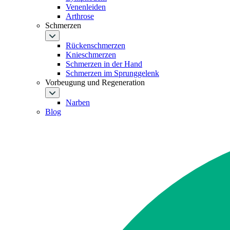
Venenleiden
Arthrose
Schmerzen
Rückenschmerzen
Knieschmerzen
Schmerzen in der Hand
Schmerzen im Sprunggelenk
Vorbeugung und Regeneration
Narben
Blog