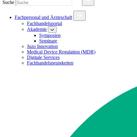
Suche
Fachpersonal und Ärzteschaft
Fachhandelsportal
Akademie
Symposien
Seminare
Juzo Innovation
Medical Device Regulation (MDR)
Digitale Services
Fachhandelsneuigkeiten