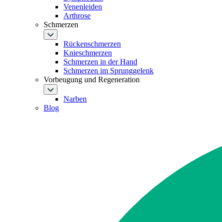
Venenleiden
Arthrose
Schmerzen
Rückenschmerzen
Knieschmerzen
Schmerzen in der Hand
Schmerzen im Sprunggelenk
Vorbeugung und Regeneration
Narben
Blog