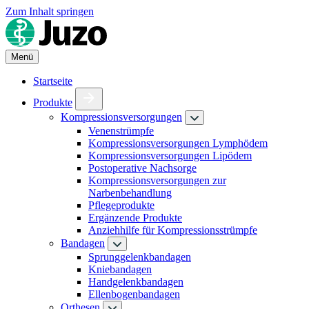
Zum Inhalt springen
Menü
Startseite
Produkte
Kompressionsversorgungen
Venenstrümpfe
Kompressionsversorgungen Lymphödem
Kompressionsversorgungen Lipödem
Postoperative Nachsorge
Kompressionsversorgungen zur
Narbenbehandlung
Pflegeprodukte
Ergänzende Produkte
Anziehhilfe für Kompressionsstrümpfe
Bandagen
Sprunggelenkbandagen
Kniebandagen
Handgelenkbandagen
Ellenbogenbandagen
Orthesen