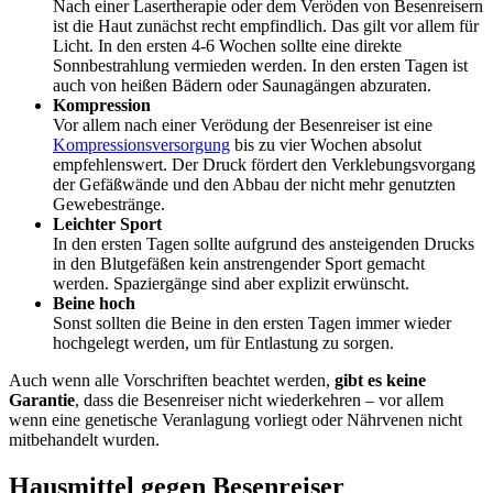
Nach einer Lasertherapie oder dem Veröden von Besenreisern
ist die Haut zunächst recht empfindlich. Das gilt vor allem für
Licht. In den ersten 4-6 Wochen sollte eine direkte
Sonnbestrahlung vermieden werden. In den ersten Tagen ist
auch von heißen Bädern oder Saunagängen abzuraten.
Kompression
Vor allem nach einer Verödung der Besenreiser ist eine
Kompressionsversorgung
bis zu vier Wochen absolut
empfehlenswert. Der Druck fördert den Verklebungsvorgang
der Gefäßwände und den Abbau der nicht mehr genutzten
Gewebestränge.
Leichter Sport
In den ersten Tagen sollte aufgrund des ansteigenden Drucks
in den Blutgefäßen kein anstrengender Sport gemacht
werden. Spaziergänge sind aber explizit erwünscht.
Beine hoch
Sonst sollten die Beine in den ersten Tagen immer wieder
hochgelegt werden, um für Entlastung zu sorgen.
Auch wenn alle Vorschriften beachtet werden,
gibt es keine
Garantie
, dass die Besenreiser nicht wiederkehren – vor allem
wenn eine genetische Veranlagung vorliegt oder Nährvenen nicht
mitbehandelt wurden.
Hausmittel gegen Besenreiser