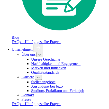
Blog
FAQs – Häufig gestellte Fragen
Unternehmen
Über uns
Unsere Geschichte
Nachhaltigkeit und Engagement
Marken und Initiativen
Qualitätsstandards
Karriere
Stellenangebote
Ausbildung bei Juzo
Studium, Praktikum und Ferienjob
Kontakt
Presse
FAQs – Häufig gestellte Fragen