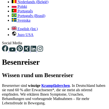
Nederlands (België)
Polski
Português
Português (Brasil)
Svenska
English (Int.)
Juzo USA
Social Media
Besenreiser
Wissen rund um Besenreiser
Besenreiser sind
winzige
Krampfäderchen
. In Deutschland haben
sie rund 60 % aller Erwachsenen*, die sie meist als störend
empfinden. Wir erklären Ihnen Symptome, Ursachen,
Behandlungen und vorbeugende Maßnahmen – für mehr
Lebensfreude in Bewegung.