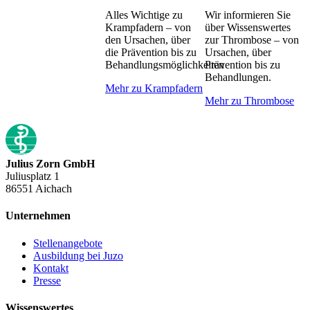
Alles Wichtige zu
Wir informieren Sie
Krampfadern – von
über Wissenswertes
den Ursachen, über
zur Thrombose – von
die Prävention bis zu
Ursachen, über
Behandlungsmöglichkeiten
Prävention bis zu
Behandlungen.
Mehr zu Krampfadern
Mehr zu Thrombose
Julius Zorn GmbH
Juliusplatz 1
86551 Aichach
Unternehmen
Stellenangebote
Ausbildung bei Juzo
Kontakt
Presse
Wissenswertes