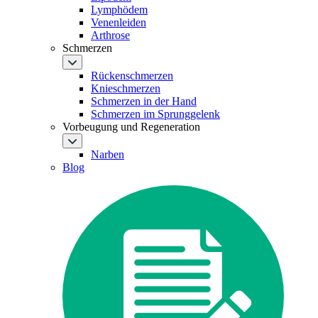
Lymphödem
Venenleiden
Arthrose
Schmerzen
Rückenschmerzen
Knieschmerzen
Schmerzen in der Hand
Schmerzen im Sprunggelenk
Vorbeugung und Regeneration
Narben
Blog