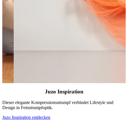
Juzo Inspiration
Dieser elegante Kompressionsstrumpf verbindet Lifestyle und
D
Design in Feinstrumpfoptik.
K
Juzo Inspiration entdecken
J