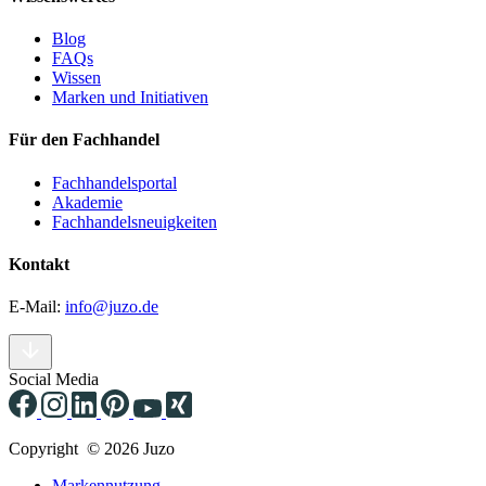
Blog
FAQs
Wissen
Marken und Initiativen
Für den Fachhandel
Fachhandelsportal
Akademie
Fachhandelsneuigkeiten
Kontakt
E-Mail:
info@juzo.de
Social Media
Copyright © 2026 Juzo
Markennutzung