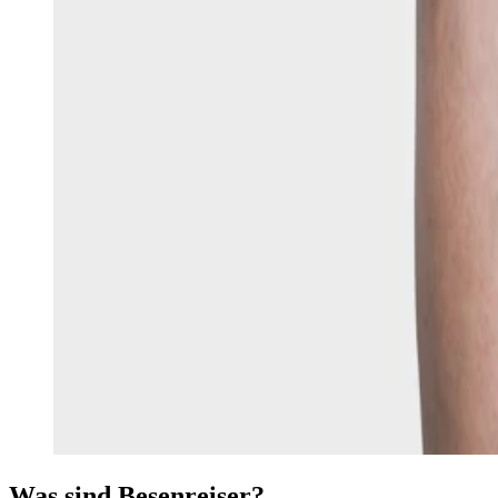
Was sind Besenreiser?