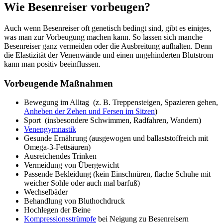
Wie Besenreiser vorbeugen?
Auch wenn Besenreiser oft genetisch bedingt sind, gibt es einiges,
was man zur Vorbeugung machen kann. So lassen sich manche
Besenreiser ganz vermeiden oder die Ausbreitung aufhalten. Denn
die Elastizität der Venenwände und einen ungehinderten Blutstrom
kann man positiv beeinflussen.
Vorbeugende Maßnahmen
Bewegung im Alltag (z. B. Treppensteigen, Spazieren gehen,
Anheben der Zehen und Fersen im Sitzen
)
Sport (insbesondere Schwimmen, Radfahren, Wandern)
Venengymnastik
Gesunde Ernährung (ausgewogen und ballaststoffreich mit
Omega-3-Fettsäuren)
Ausreichendes Trinken
Vermeidung von Übergewicht
Passende Bekleidung (kein Einschnüren, flache Schuhe mit
weicher Sohle oder auch mal barfuß)
Wechselbäder
Behandlung von Bluthochdruck
Hochlegen der Beine
Kompressionsstrümpfe
bei Neigung zu Besenreisern