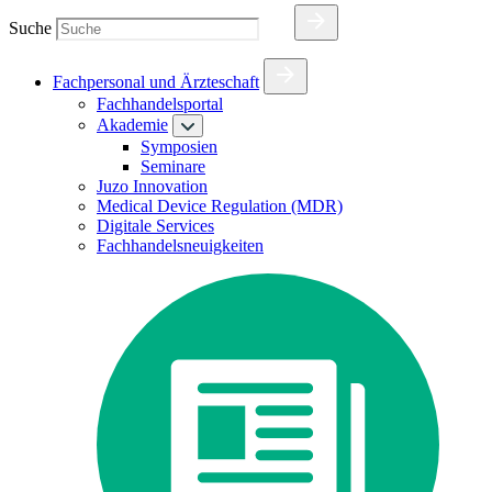
Suche
Fachpersonal und Ärzteschaft
Fachhandelsportal
Akademie
Symposien
Seminare
Juzo Innovation
Medical Device Regulation (MDR)
Digitale Services
Fachhandelsneuigkeiten