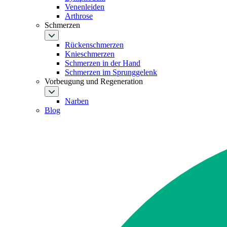
Venenleiden
Arthrose
Schmerzen
Rückenschmerzen
Knieschmerzen
Schmerzen in der Hand
Schmerzen im Sprunggelenk
Vorbeugung und Regeneration
Narben
Blog