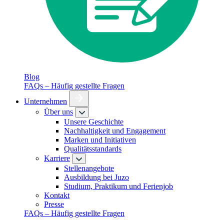
Blog
FAQs – Häufig gestellte Fragen
Unternehmen
Über uns
Unsere Geschichte
Nachhaltigkeit und Engagement
Marken und Initiativen
Qualitätsstandards
Karriere
Stellenangebote
Ausbildung bei Juzo
Studium, Praktikum und Ferienjob
Kontakt
Presse
FAQs – Häufig gestellte Fragen