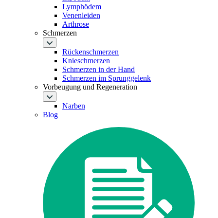
Lymphödem
Venenleiden
Arthrose
Schmerzen
Rückenschmerzen
Knieschmerzen
Schmerzen in der Hand
Schmerzen im Sprunggelenk
Vorbeugung und Regeneration
Narben
Blog