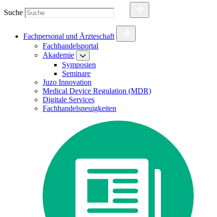
Suche
Fachpersonal und Ärzteschaft
Fachhandelsportal
Akademie
Symposien
Seminare
Juzo Innovation
Medical Device Regulation (MDR)
Digitale Services
Fachhandelsneuigkeiten