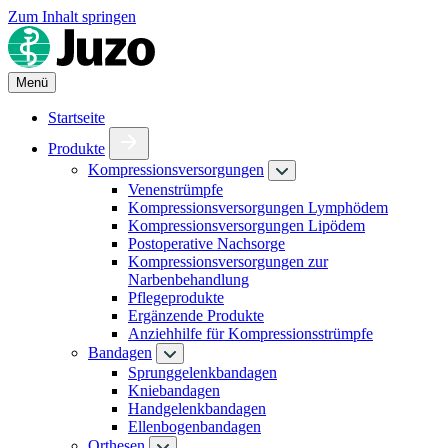
Zum Inhalt springen
Menü
Startseite
Produkte
Kompressionsversorgungen
Venenstrümpfe
Kompressionsversorgungen Lymphödem
Kompressionsversorgungen Lipödem
Postoperative Nachsorge
Kompressionsversorgungen zur
Narbenbehandlung
Pflegeprodukte
Ergänzende Produkte
Anziehhilfe für Kompressionsstrümpfe
Bandagen
Sprunggelenkbandagen
Kniebandagen
Handgelenkbandagen
Ellenbogenbandagen
Orthesen