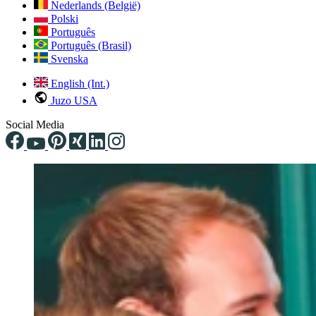
Nederlands (België)
Polski
Português
Português (Brasil)
Svenska
English (Int.)
Juzo USA
Social Media