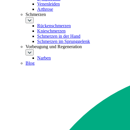
Venenleiden
Arthrose
Schmerzen
Rückenschmerzen
Knieschmerzen
Schmerzen in der Hand
Schmerzen im Sprunggelenk
Vorbeugung und Regeneration
Narben
Blog